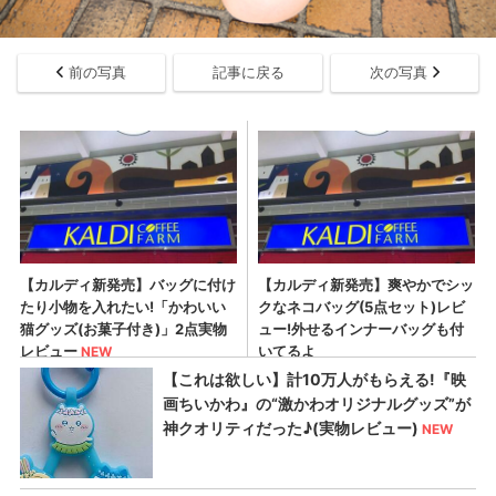
前の写真
記事に戻る
次の写真