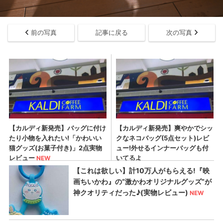
前の写真
記事に戻る
次の写真