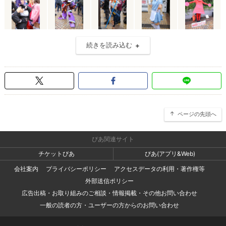
続きを読み込む
ページの先頭へ
ぴあ関連サイト
チケットぴあ
ぴあ(アプリ&Web)
会社案内
プライバシーポリシー
アクセスデータの利用・著作権等
外部送信ポリシー
広告出稿・お取り組みのご相談・情報掲載・その他お問い合わせ
一般の読者の方・ユーザーの方からのお問い合わせ