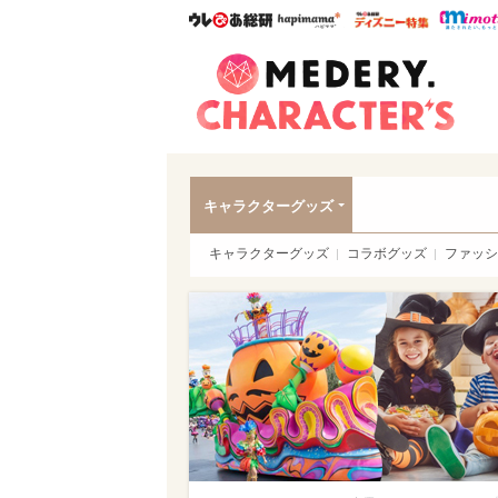
ウレぴあ総研
ハピママ*
ウレぴあ
Meder
キャラクターグッズ
キャラクターグッズ
コラボグッズ
ファッシ