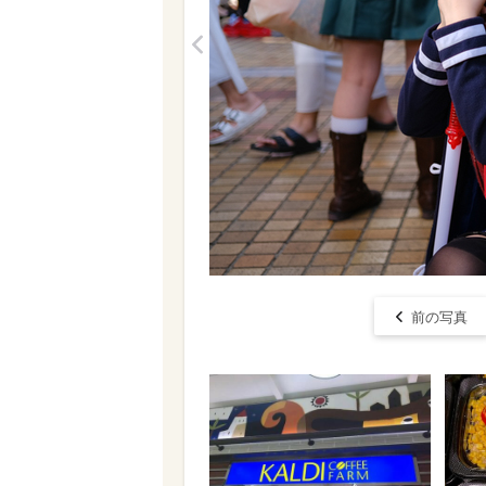
<
前の写真