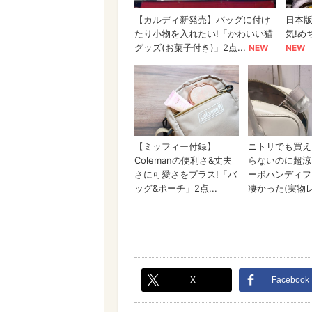
X
Facebook