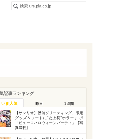
気記事ランキング
いま人気
昨日
1週間
【サンリオ】仮装グリーティング、限定
グッズ＆フードに“史上初”ホラーまで!
「ピューロハロウィーンパーティ」【写
真満載】