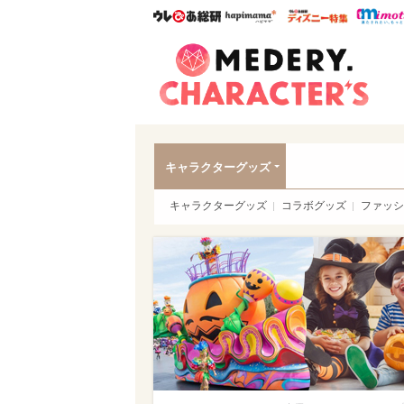
ウレぴあ総研
ハピママ*
ウレぴあ
Meder
キャラクターグッズ
キャラクターグッズ
コラボグッズ
ファッシ