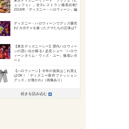
東京ディズニーリゾート「ブッフェ（ビ
ュッフェ）」全3レストラン徹底比較!
2018年「ディズニー・ハロウィーン」編
ディズニー・ハロウィーンでグッズ爆売
れ! カボチャを被ったクマたちの正体は?
【東京ディズニーシー】歴代ハロウィー
ンの思い出が蘇る♪ 必見ショー「ハロウ
ィーンタイム・ウィズ・ユー」徹底レポ
ート
【ハロウィーン】今年の仮装はこれ買え
ばOK！「ディズニー新作ファッション
グッズ」が激かわ♪（画像あり）
続きを読み込む