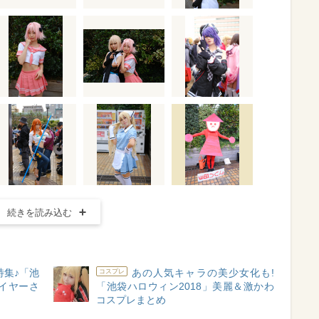
続きを読み込む
特集♪「池
あの人気キャラの美少女化も!
コスプレ
レイヤーさ
「池袋ハロウィン2018」美麗＆激かわ
コスプレまとめ