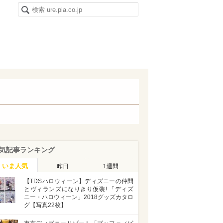
気記事ランキング
いま人気
昨日
1週間
【TDSハロウィーン】ディズニーの仲間
とヴィランズになりきり仮装! 「ディズ
ニー・ハロウィーン」2018グッズカタロ
グ【写真22枚】