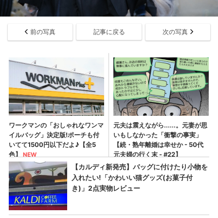
前の写真
記事に戻る
次の写真