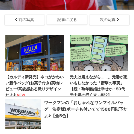
前の写真
記事に戻る
次の写真