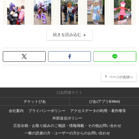
続きを読み込む
ページの先頭へ
ぴあ関連サイト
チケットぴあ
ぴあ(アプリ&Web)
会社案内
プライバシーポリシー
アクセスデータの利用・著作権等
外部送信ポリシー
広告出稿・お取り組みのご相談・情報掲載・その他お問い合わせ
一般の読者の方・ユーザーの方からのお問い合わせ