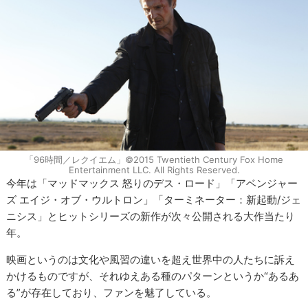
「96時間／レクイエム」©2015 Twentieth Century Fox Home
Entertainment LLC. All Rights Reserved.
今年は「マッドマックス 怒りのデス・ロード」「アベンジャー
ズ エイジ・オブ・ウルトロン」「ターミネーター：新起動/ジェ
ニシス」とヒットシリーズの新作が次々公開される大作当たり
年。
映画というのは文化や風習の違いを超え世界中の人たちに訴え
かけるものですが、それゆえある種のパターンというか“あるあ
る”が存在しており、ファンを魅了している。