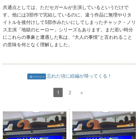
共通点としては、ただセガールが主演しているというだけで
す。他には3部作で完結しているのに、違う作品に無理やりタ
イトルを後付けして5部作みたいにしてしまったチャック・ノリ
ス主演「地獄のヒーロー」シリーズもあります。まだ若い時分
にこれらの事象と遭遇した私は、“大人の事情”と言われること
の意味を何となく理解しました。
忘れた頃に続編が帰ってくる！
次ページ
1
2
»