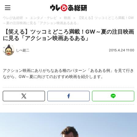
ウレぴあ総研（うれぴあ）
ウレぴあ総研
>
エンタメ・テレビ
>
映画
>
【笑える】ツッコミどころ満載！GW
～夏の注目映画に見る「アクション映画あるある」
【笑える】ツッコミどころ満載！GW～夏の注目映画
に見る「アクション映画あるある」
しべ超二
2015.4.24 11:00
アクション映画にありがちなある種のパターン「あるある例」を見て行き
ながら、GW～夏に向けてのおすすめ映画を紹介します。