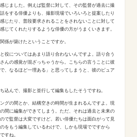
感じました。例えば監督に対して、その監督が過去に撮
話をする俳優よりも、撮影現場でいろいろと提案したり
感じたり、普段要求されることをされないことに対して
感じてくれたりするような俳優の方がうまくいきます。
関係が築けたということですか。
と役についてはあまり語り合わないんですよ。語り合う
さんの感覚が混ざっちゃうから。こちらの言うことに彼
で、なるほど一理ある」と思ってしまうと、彼のピュア
ち込んで、撮影と並行して編集もしたそうですね。
ングの間とか、結構空きの時間が生まれるんですよ。現
の間に編集ができてしまう。ただ、それは過去と未来の
ので監督は大変ですけど。若い俳優たちは面白がって見
のをもう編集しているわけで、しかも現場でですから
ですね。