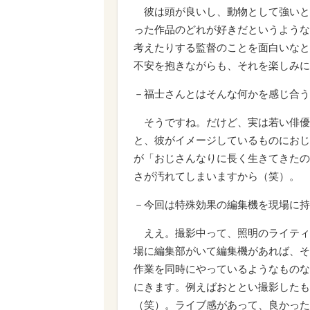
彼は頭が良いし、動物として強いと
った作品のどれが好きだというような
考えたりする監督のことを面白いなと
不安を抱きながらも、それを楽しみに
－福士さんとはそんな何かを感じ合う
そうですね。だけど、実は若い俳優
と、彼がイメージしているものにおじ
が「おじさんなりに長く生きてきたの
さが汚れてしまいますから（笑）。
－今回は特殊効果の編集機を現場に持
ええ。撮影中って、照明のライティ
場に編集部がいて編集機があれば、そ
作業を同時にやっているようなものな
にきます。例えばおととい撮影したも
（笑）。ライブ感があって、良かった