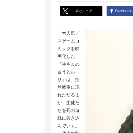
Xでシェア
Faceboo
大人気デ
スゲームコ
ミックを映
画化した
『神さまの
言うとお
り』は、突
然教室に現
れただるま
が、生徒た
ちを死の遊
戯に巻き込
んでいく。