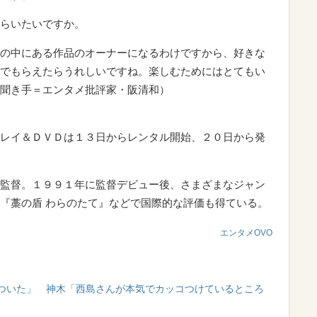
らいたいですか。
の中にある作品のオーナーになるわけですから、好きな
でもらえたらうれしいですね。楽しむためにはとてもい
聞き手＝エンタメ批評家・阪清和）
レイ＆ＤＶＤは１３日からレンタル開始、２０日から発
監督。１９９１年に監督デビュー後、さまざまなジャン
『藁の盾 わらのたて』などで国際的な評価も得ている。
エンタメOVO
ついた」 神木「西島さんが本気でカッコつけているところ