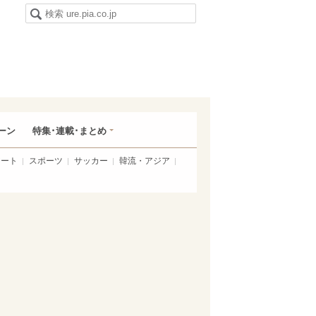
ーン
特集･連載･まとめ
アート
スポーツ
サッカー
韓流・アジア