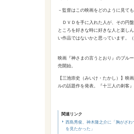
－監督はこの映画をどのように見ても
ＤＶＤを手に入れた人が、その円盤
ところを好きな時に好きな人と楽しん
い作品ではないかと思っています。（
映画『神さまの言うとおり』のブルー
売開始。
【三池崇史（みいけ・たかし）】映画
ルの話題作を発表。『十三人の刺客』
関連リンク
西島秀俊、神木隆之介に「胸がざわ
を見たかった」