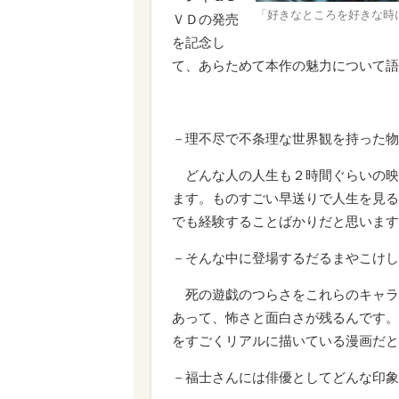
「好きなところを好きな時
ＶＤの発売
を記念し
て、あらためて本作の魅力について語
－理不尽で不条理な世界観を持った物
どんな人の人生も２時間ぐらいの映
ます。ものすごい早送りで人生を見る
でも経験することばかりだと思います
－そんな中に登場するだるまやこけし
死の遊戯のつらさをこれらのキャラ
あって、怖さと面白さが残るんです。
をすごくリアルに描いている漫画だと
－福士さんには俳優としてどんな印象