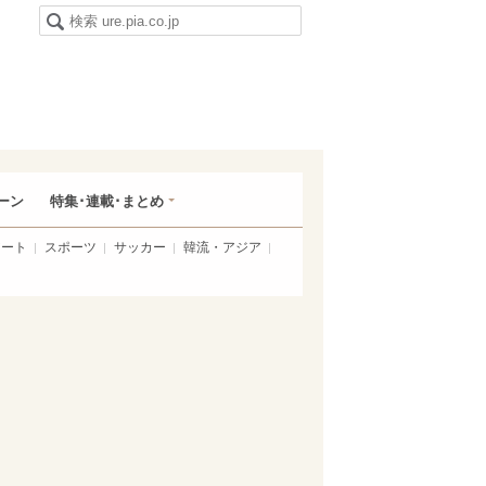
ーン
特集･連載･まとめ
アート
スポーツ
サッカー
韓流・アジア