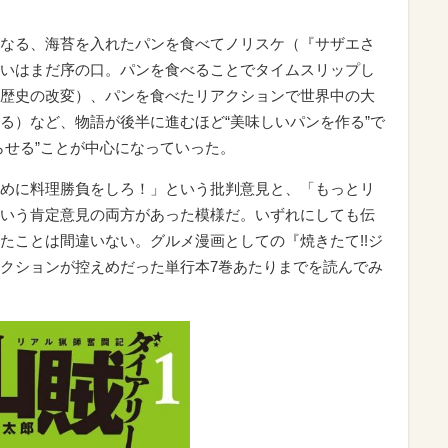
なる、海苔を入れたパンを食べてノリスケ（『サザエさ
いはまだ序の口。パンを食べることでタイムスリップし
歴史の改変）、パンを食べたリアクションで世界中の大
る）など、物語が後半に進むほど“美味しいパンを作る”で
らせる”ことが中心になっていった。
めに料理勝負をしろ！」という批判意見と、「もっとリ
いう肯定意見の両方があった模様だ。いずれにしても伝
たことは間違いない。グルメ漫画としての『焼きたて!!ジ
クションが控えめだった単行本7巻あたりまでを読んでみ