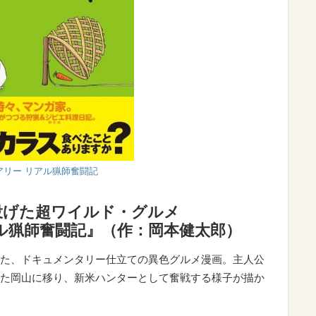
アリー リアル猟師奮闘記
投げた超ワイルド・グルメ
ル猟師奮闘記』（作：岡本健太郎）
た、ドキュメンタリー仕立ての異色グルメ漫画。主人公
た岡山に移り、新米ハンターとして奮戦する様子が描か