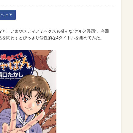
kでシェア
ど、いまやメディアミックスも盛んな“グルメ漫画”。今回
名を問わずとびっきり個性的な4タイトルを集めてみた。