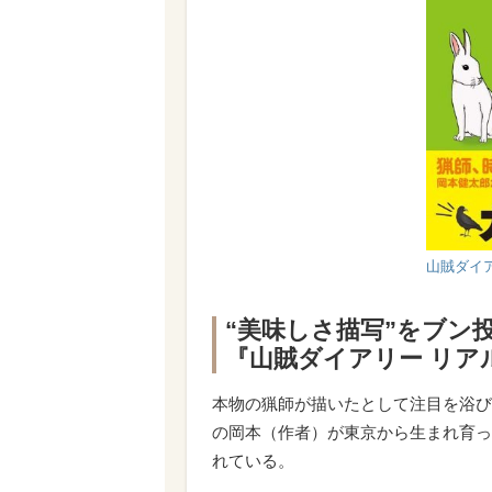
山賊ダイ
“美味しさ描写”をブン
『山賊ダイアリー リア
本物の猟師が描いたとして注目を浴び
の岡本（作者）が東京から生まれ育っ
れている。