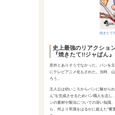
焼きたて!
史上最強のリアクショ
『焼きたて!!ジャぱん
意外とありそうでなかった、パンを主題
にテレビアニメ化もされた。当時、山
ろう。
主人公は幼いころからパンに魅せられ
ん”を完成させるためパン職人を志し
ンの素材や製法についての深い知識、
ら、何より常識をはるかに超えた“審