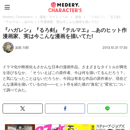
Medery. Character's
Medery. Character's
>
漫画・ライトノベル
>
漫画
>
『ハガレン』『るろ剣』
『テルマエ』…あのヒット作漫画家、実は今こんな漫画を描いてた!
『ハガレン』『るろ剣』『テルマエ』…あのヒット作
漫画家、実は今こんな漫画を描いてた!
浜田 六郎
2013.10.31 17:30
ドラマ化や映画化もさかんな日本の漫画作品。さまざまなタイトルが脚光
を浴びるなか、「そういえばこの原作者、今は何を描いてるんだろう？」
と気になったことはないだろうか。今回は有名な作品の原作者が、現在ど
んな漫画を描いているのか――ヒット作を経た後の“進化”と“変化”につい
て調べてみた。