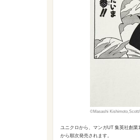
©Masashi Kishimoto,Scot
ユニクロから、マンガUT 集英社創業1
から順次発売されます。