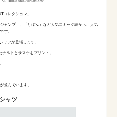
Kishimoto,Scott/SHUEISHA
UTコレクション。
ジャンプ』、『りぼん』など人気コミック誌から、人気
です。
Tシャツが登場します。
たナルトとサスケをプリント。
。
が並んでいます。
Tシャツ