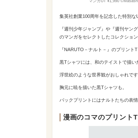
マンガUT ¥1,990 ©Masashi 
集英社創業100周年を記念した特別な
『週刊少年ジャンプ』や『週刊ヤング
のマンガをセレクトしたコレクション
『NARUTO－ナルト－』のプリント
黒Tシャツには、和のテイストで描い
浮世絵のような世界観がおしゃれです
胸元に暁を描いた黒Tシャツも。
バックプリントにはナルトたちの表情
漫画のコマのプリント