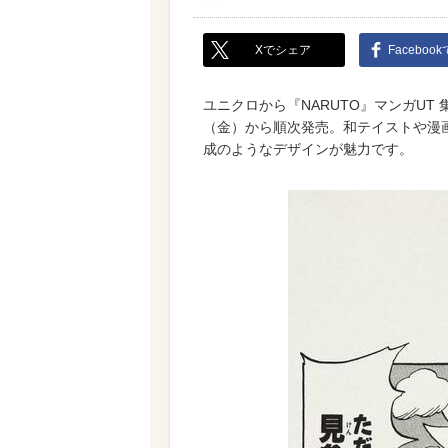
Xでシェア
Faceboo
ユニクロから『NARUTO』マンガUT 
（金）から順次発売。和テイストや漫
成のようなデザインが魅力です。