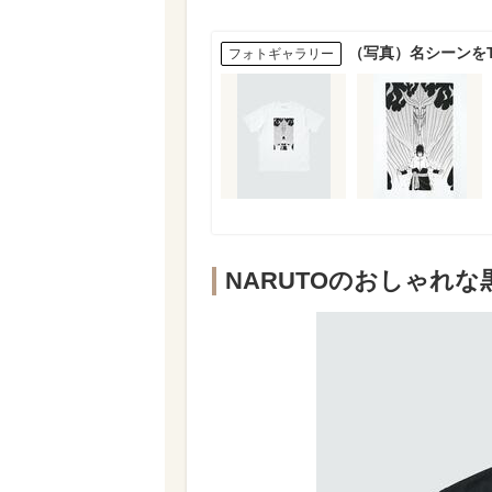
（写真）名シーンをT
フォトギャラリー
NARUTOのおしゃれな