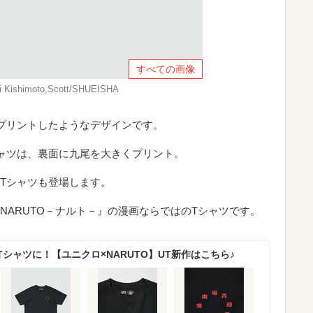
すべての画像
Kishimoto,Scott/SHUEISHA
プリントしたようなデザインです。
ャツは、裏面に九尾を大きくプリント。
Tシャツも登場します。
NARUTO－ナルト－』の漫画ならではのTシャツです。
シャツに！【ユニクロ×NARUTO】UT新作はこちら♪