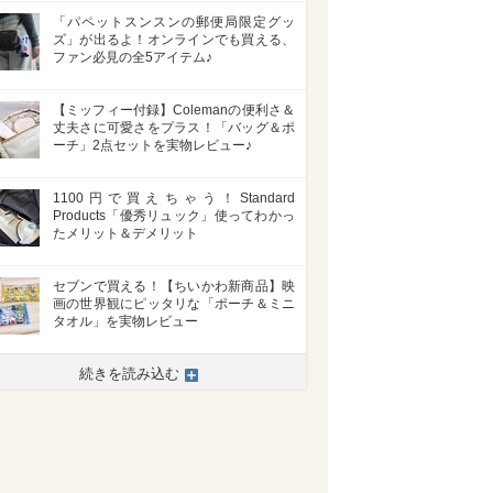
「パペットスンスンの郵便局限定グッ
ズ」が出るよ！オンラインでも買える、
ファン必見の全5アイテム♪
【ミッフィー付録】Colemanの便利さ＆
丈夫さに可愛さをプラス！「バッグ＆ポ
ーチ」2点セットを実物レビュー♪
1100円で買えちゃう！Standard
Products「優秀リュック」使ってわかっ
たメリット＆デメリット
セブンで買える！【ちいかわ新商品】映
画の世界観にピッタリな「ポーチ＆ミニ
タオル」を実物レビュー
続きを読み込む