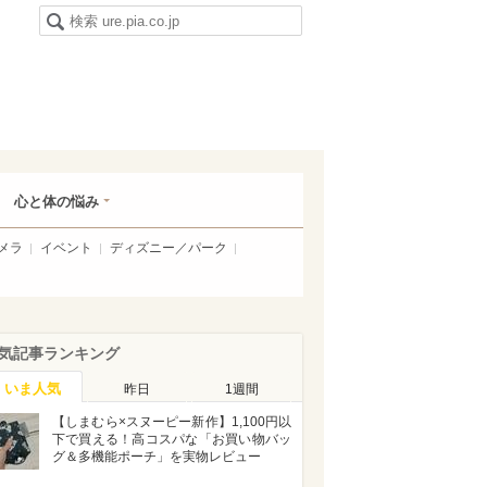
心と体の悩み
メラ
イベント
ディズニー／パーク
気記事ランキング
いま人気
昨日
1週間
【しまむら×スヌーピー新作】1,100円以
下で買える！高コスパな「お買い物バッ
グ＆多機能ポーチ」を実物レビュー