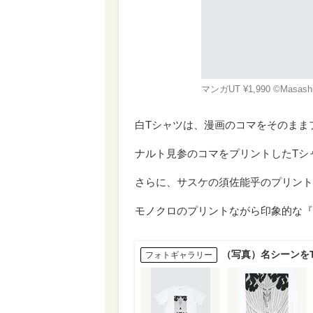
マンガUT ¥1,990 ©Masashi 
白Tシャツは、漫画のコマをそのまま
ナルト見参のコマをプリントしたTシ
さらに、サスケの須佐能乎のプリント
モノクロのプリントながら印象的な『
（写真）名シーンをT
フォトギャラリー