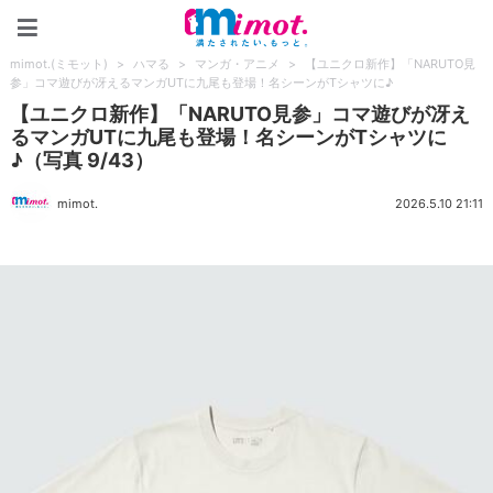
mimot.(ミモット)
mimot.(ミモット)
>
ハマる
>
マンガ・アニメ
>
【ユニクロ新作】「NARUTO見
参」コマ遊びが冴えるマンガUTに九尾も登場！名シーンがTシャツに♪
【ユニクロ新作】「NARUTO見参」コマ遊びが冴え
るマンガUTに九尾も登場！名シーンがTシャツに
♪（写真 9/43）
mimot.
2026.5.10 21:11