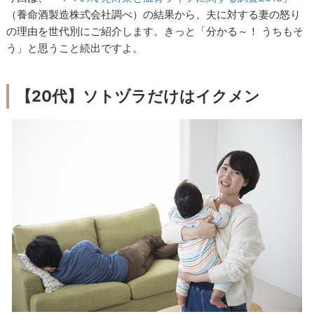
（養命酒製造株式会社調べ）の結果から、夫に対する妻の怒り
の理由を世代別にご紹介します。きっと「分かる～！ うちもそ
う」と思うこと続出ですよ。
【
20
代】ソトヅラだけはイクメン