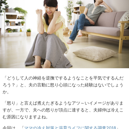
「どうして人の神経を逆撫でするようなことを平気でするんだ
ろう？」と、夫の言動に怒り心頭になった経験はないでしょう
か。
「怒り」と言えば煮えたぎるようなアツ～いイメージがありま
すが、一方で、夫への怒りが頂点に達すると、夫婦仲は冷えこ
む原因になりますよね。
今回は、「
ママの冷え対策と温育ライフに関する調査
2018
」