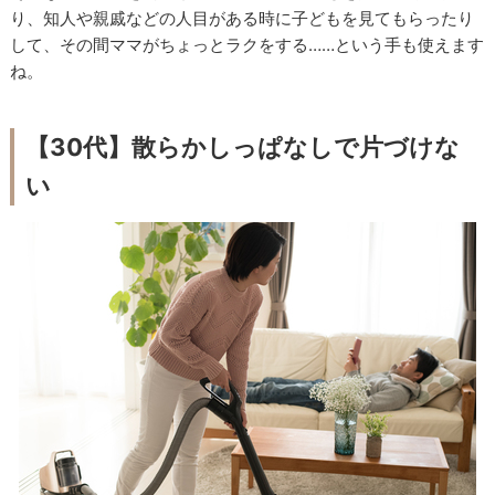
り、知人や親戚などの人目がある時に子どもを見てもらったり
して、その間ママがちょっとラクをする……という手も使えます
ね。
【
30
代】散らかしっぱなしで片づけな
い