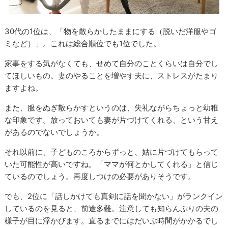
30代の1位は、「物を散らかしたままにする（脱いだ洋服やゴ
ミなど）」。これは総合順位でも1位でした。
家事をする気がなくても、せめて自分のことくらいは自分でし
てほしいもの。妻のやることを増やす夫に、ストレスがたまり
ますよね。
また、服をぬぎ散らかすというのは、失礼ながらちょっと幼稚
な印象です。放っておいても妻が片づけてくれる、という甘え
があるのでないでしょうか。
それ以前に、子どものころからずっと、姑に片づけてもらって
いた可能性が高いですね。「ママが何とかしてくれる」と信じ
ているのでしょう。再度しつけの必要がありそうです。
でも、2位に「話しかけても真剣に話を聞かない」がランクイン
しているのを見ると、前途多難。注意しても知らんぷりの夫の
様子が目に浮かびます。直るまでにはだいぶ時間がかかるでし