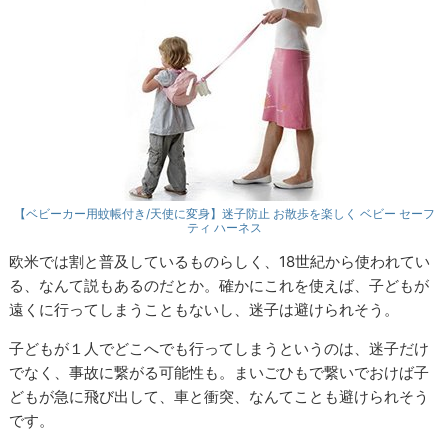
【ベビーカー用蚊帳付き/天使に変身】迷子防止 お散歩を楽しく ベビー セーフ
ティ ハーネス
欧米では割と普及しているものらしく、18世紀から使われてい
る、なんて説もあるのだとか。確かにこれを使えば、子どもが
遠くに行ってしまうこともないし、迷子は避けられそう。
子どもが１人でどこへでも行ってしまうというのは、迷子だけ
でなく、事故に繋がる可能性も。まいごひもで繋いでおけば子
どもが急に飛び出して、車と衝突、なんてことも避けられそう
です。