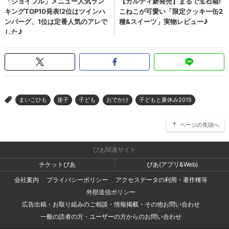
まいごひも
迷子
子ども
おでかけ
子どもと夏休み2015
>
ページの先頭へ
ぴあ関連サイト
チケットぴあ
ぴあ(アプリ&Web)
会社案内
プライバシーポリシー
アクセスデータの利用・著作権等
外部送信ポリシー
広告出稿・お取り組みのご相談・情報掲載・その他お問い合わせ
一般の読者の方・ユーザーの方からのお問い合わせ