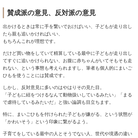
賛成派の意見、反対派の意見
出かけるときは常に手を繋いでおけばいい、子どもが走り出し
たら親も追いかければいい、
もちろんこれが理想です。
だけど買い物をしていて精算している最中に子どもが走り出し
てすぐに追いかけられない、お腹に赤ちゃんがいてそもそも走
れない、という事態も考えられますし、筆者も個人的にまいご
ひもを使うことには賛成です。
しかし、反対意見に多いのはやはりその見た目。
「子どもに紐をつけるなんて動物扱いしているみたい」「まる
で虐待しているみたいだ」と強い論調も目立ちます。
特に、まいごひもを付けられた子どもが嫌がる、という状態が
「かわいそう」という印象に繋がるよう。
子育てをしている最中の人とそうでない人、世代や境遇の違い