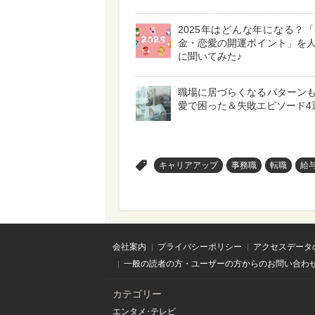
2025年はどんな年になる？
金・恋愛の開運ポイント」を
に聞いてみた♪
職場に居づらくなるパターン
愛で困った＆失敗エピソード4
>
キャリアアップ
事務職
転職
給
会社案内
プライバシーポリシー
アクセスデータ
一般の読者の方・ユーザーの方からのお問い合わ
カテゴリー
エンタメ･テレビ