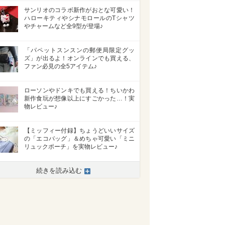
サンリオのコラボ新作がおとな可愛い！
ハローキティやシナモロールのTシャツ
やチャームなど全9型が登場♪
「パペットスンスンの郵便局限定グッ
ズ」が出るよ！オンラインでも買える、
ファン必見の全5アイテム♪
ローソンやドンキでも買える！ちいかわ
新作食玩が想像以上にすごかった…！実
物レビュー♪
【ミッフィー付録】ちょうどいいサイズ
の「エコバッグ」＆めちゃ可愛い「ミニ
リュックポーチ」を実物レビュー♪
続きを読み込む