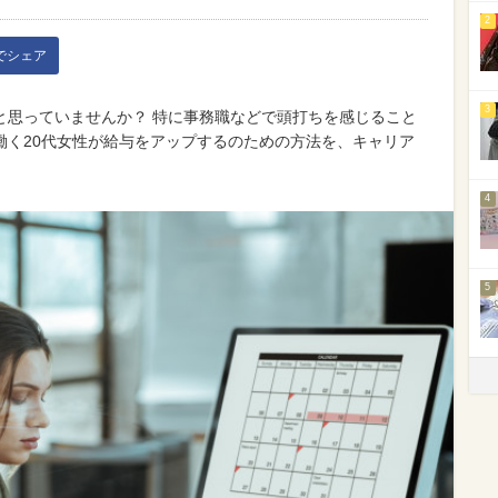
2
kでシェア
3
と思っていませんか？ 特に事務職などで頭打ちを感じること
働く20代女性が給与をアップするのための方法を、キャリア
4
5