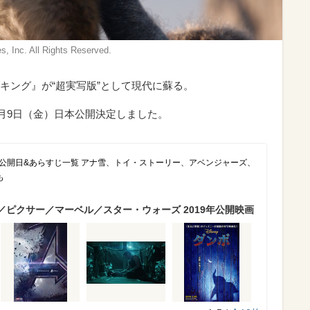
nc. All Rights Reserved.
キング』が“超実写版”として現代に蘇る。
8月9日（金）日本公開決定しました。
画公開日&あらすじ一覧 アナ雪、トイ・ストーリー、アベンジャーズ、
も
／ピクサー／マーベル／スター・ウォーズ 2019年公開映画