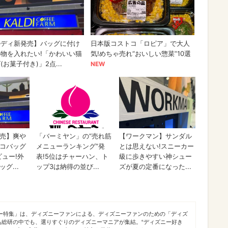
ニー特集」は、ディズニーファンによる、ディズニーファンのための「ディズ
あ総研の中でも、選りすぐりのディズニーマニアが集結。“ディズニー好き