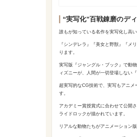
“実写化”百戦錬磨のデ
誰もが知っている名作を実写化し高い
『シンデレラ』『美女と野獣』『メリ
ります。
実写版『ジャングル・ブック』で動物
ィズニーが、人間が一切登場しない『
超実写的なCG技術で、実写もアニメ
す。
アカデミー賞授賞式に合わせて公開さ
ライドロックが描かれています。
リアルな動物たちがアニメーション版