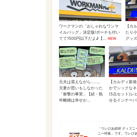
ディズニー特集
「ウレぴあ総研 ディズ
ニー特集」です。ウレぴ