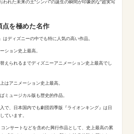
おわれた未来の王“シンバ”の誕生の瞬間が印象的な“超実写
頂点を極めた名作
グ』はディズニーの中でも特に人気の高い作品。
ーション史上最高。
替えられるまでディズニーアニメーション史上最高でし
上はアニメーション史上最高。
ばミュージカル版も歴史的作品。
入で、日本国内でも劇団四季版『ライオンキング』は日
しています。
画、コンサートなどを含めた興行作品として、史上最高の累