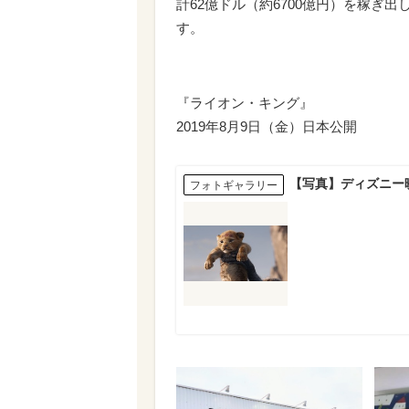
計62億ドル（約6700億円）を稼ぎ
す。
『ライオン・キング』
2019年8月9日（金）日本公開
【写真】ディズニー
フォトギャラリー