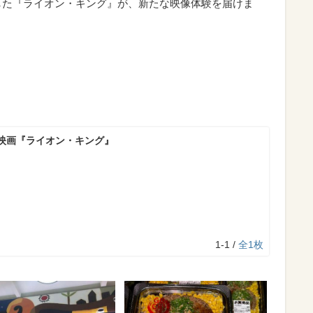
出した『ライオン・キング』が、新たな映像体験を届けま
映画『ライオン・キング』
1-1 /
全1枚