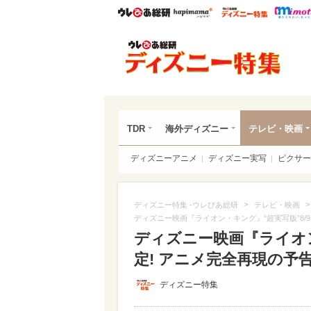
ウレぴあ総研
ハピママ*
ウレぴあ
ディ
TDR
海外ディズニー
テレビ・映画
ディズニーアニメ
ディズニー実写
ピクサー
>
ディズニー特集 -ウレぴあ総研
テレビ・映画
ディズニー映画『ライオン・キング』“超実写版”8/
ディズニー映画『ライオン
定! アニメ完全再現の予
ディズニー特集