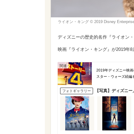
ライオン・キング © 2019 Disney Enterprises, I
ディズニーの歴史的名作『ライオン・
映画『ライオン・キング』が2019年
2019年ディズニー映
スター・ウォーズ続編
【写真】ディズニー
フォトギャラリー