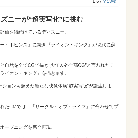
1-5 /
全13枚
ィズニーが“超実写化”に挑む
評価を得続けているディズニー。
ー・ポピンズ』に続き『ライオン・キング』が現代に蘇
と自然を全てCGで描き“少年以外全部CG”と言われたデ
ライオン・キング』を描きます。
ーションも超えた新たな映像体験“超実写版”が誕生しま
れたCMでは、「サークル・オブ・ライフ」に合わせてプ
オープニングを完全再現。