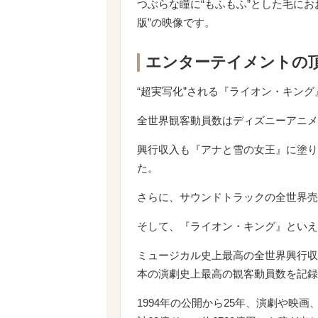
つぶらな瞳に“もふもふ”とした毛にお
版”の映像です。
エンターテイメントの
“超実写化”される『ライオン・キン
全世界観客動員数はディズニーアニメ
興行収入も『アナと雪の女王』に塗り
た。
さらに、サウンドトラックの全世界売
そして、『ライオン・キング』といえ
ミュージカル史上最高の全世界興行収
本の演劇史上最高の観客動員数を記録
1994年の公開から25年、演劇や映