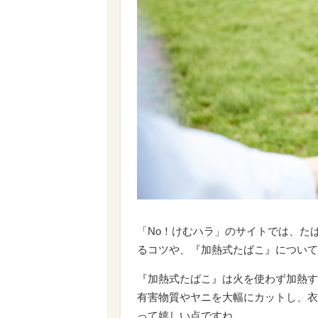
「No！けむハラ」のサイトでは、た
るコツや、『加熱式たばこ』について
『加熱式たばこ』は火を使わず加熱す
有害物質やヤニを大幅にカットし、衣
って嬉しい点ですね。