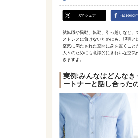
Xでシェア
Faceboo
就転職や異動、転勤、引っ越しなど、
ストレスに負けないためにも、現実と
空気に満たされた空間に身を置くこと
人々のためにも意識的にきれいな空気
きますよ。
実例:みんなはどんなき
ートナーと話し合った