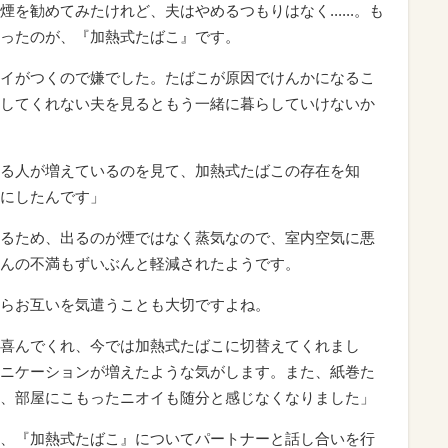
を勧めてみたけれど、夫はやめるつもりはなく......。も
ったのが、『加熱式たばこ』です。
イがつくので嫌でした。たばこが原因でけんかになるこ
してくれない夫を見るともう一緒に暮らしていけないか
る人が増えているのを見て、加熱式たばこの存在を知
にしたんです」
るため、出るのが煙ではなく蒸気なので、室内空気に悪
んの不満もずいぶんと軽減されたようです。
らお互いを気遣うことも大切ですよね。
喜んでくれ、今では加熱式たばこに切替えてくれまし
ニケーションが増えたような気がします。また、紙巻た
、部屋にこもったニオイも随分と感じなくなりました」
、『加熱式たばこ』についてパートナーと話し合いを行