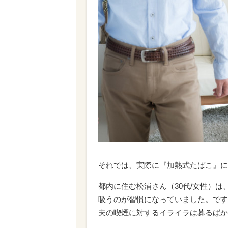
それでは、実際に『加熱式たばこ』に
都内に住む松浦さん（30代/女性）
吸うのが習慣になっていました。です
夫の喫煙に対するイライラは募るばか