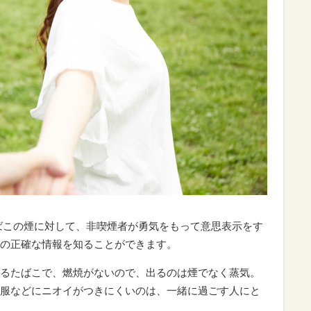
ばこの煙に対して、非喫煙者が勇気をもって意思表示をす
の正確な情報を知ることができます。
るたばこで、燃焼がないので、出るのは煙でなく蒸気。
服などにニオイがつきにくいのは、一緒に過ごす人にと