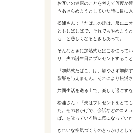
お互いの健康のことを考えて何度か禁煙
うあきらめようとしていた時に目に入
松浦さん：「たばこの煙は、服にニオ
ともしばしばで、それでもやめようと
も、と悲しくなるときもあって。
そんなときに加熱式たばこを使ってい
り、夫の誕生日にプレゼントすること
『加熱式たばこ』は、燃やさず加熱す
影響を与えません。それにより松浦さ
共同生活を送る上で、楽しく過ごすな
松浦さん：「夫はプレゼントをとても
た。そのおかげで、会話などのコミュ
ばこを吸っている時に気になっていた
きれいな空気づくりのきっかけとして