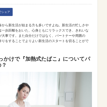
kでシェア
春から新生活が始まる方も多いですよね。新生活の忙しさや
は一歩距離をおいた、心身ともにリラックスでき、きれいな
が大事です。また自分だけではなく、パートナーや周囲の
作りをすることでよりよい新生活のスタートを切ることがで
っかけで『加熱式たばこ』
についてパ
の？