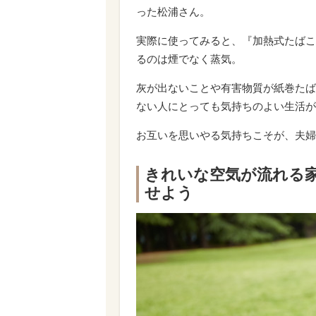
った松浦さん。
実際に使ってみると、『加熱式たばこ
るのは煙でなく蒸気。
灰が出ないことや有害物質が紙巻たば
ない人にとっても気持ちのよい生活が
お互いを思いやる気持ちこそが、夫婦
きれいな空気が流れる
せよう