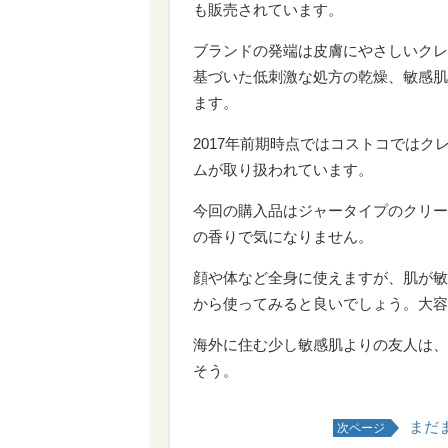
も販売されています。
ブランドの発端は皮膚にやさしいクレ
基づいた低刺激な処方の乾燥、敏感肌
ます。
2017年前期時点ではコストコでは
ムが取り扱われています。
今回の購入品はジャータイプのクリー
の香りで気になりません。
顔や体など全身に使えますが、肌が敏
から使ってみると良いでしょう。大容
海外に住む少し敏感肌よりの友人は、
そう。
まだ
次ページ