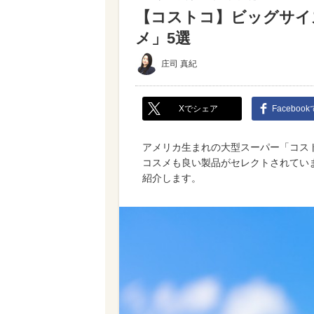
【コストコ】ビッグサイ
メ」5選
庄司 真紀
Xでシェア
Faceboo
アメリカ生まれの大型スーパー「コス
コスメも良い製品がセレクトされてい
紹介します。