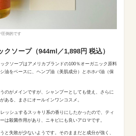
が圧倒的です
ソープ（944ml／1,898円 税込）
ジックソープはアメリカブランドの100％オーガニック原料
シ油をベースに、ヘンプ油（美肌成分）とホホバ油（保
うのがメインですが、シャンプーとしても使え、さらに
がある、まさにオールインワンコスメ。
フレッシュするスッキリ系の香りにしたかったので、ティ
ーは殺菌作用があり、ニキビにも良いアロマです。
うと失敗が少ないようです。そのままだと成分が強く、