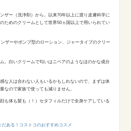
ンザー（洗浄剤）から。以来70年以上に渡り皮膚科学に
のためのクリームとして世界50ヵ国以上で用いられてい
クレンザーやポンプ型のローション、ジャータイプのクリー
ム。白いクリームで匂いはニベアのようなほのかな成分
感な人は合わない人もいるかもしれないので、まずは体
量なので家族で使っても減りません。
顔も体も髪も（！）セタフィルだけで全身ケアしている
まだある！コストコのおすすめコスメ