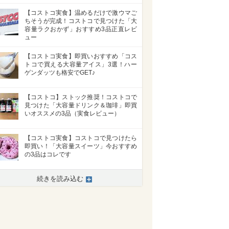
【コストコ実食】温めるだけで激ウマご
ちそうが完成！コストコで見つけた「大
容量ラクおかず」おすすめ3品正直レビ
ュー
【コストコ実食】即買いおすすめ「コス
トコで買える大容量アイス」3選！ハー
ゲンダッツも格安でGET♪
【コストコ】ストック推奨！コストコで
見つけた「大容量ドリンク＆珈琲」即買
いオススメの3品（実食レビュー）
【コストコ実食】コストコで見つけたら
即買い！「大容量スイーツ」今おすすめ
の3品はコレです
続きを読み込む