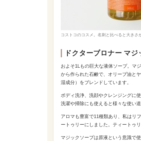
コストコのコスメ。名刺と比べると大きさ
ドクターブロナー マジック
およそ1Lもの巨大な液体ソープ。マ
から作られた石鹸で、オリーブ油とヤ
湿成分）をブレンドしています。
ボディ洗浄、洗顔やクレンジングに使
洗濯や掃除にも使えると様々な使い道
アロマも豊富で11種類あり、私はリ
ートゥリーにしました。ティートゥリ
マジックソープは原液という意識で使