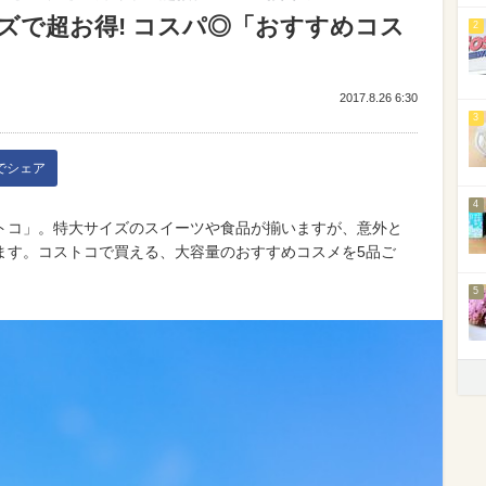
ズで超お得! コスパ◎「おすすめコス
2
2017.8.26 6:30
3
kでシェア
4
トコ」。特大サイズのスイーツや食品が揃いますが、意外と
ます。コストコで買える、大容量のおすすめコスメを5品ご
5