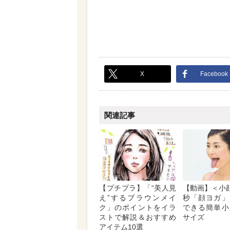
X
Facebook
関連記事
【プチプラ】「“美人見
【動画】＜小顔
え”するブラウンメイ
秒「顔ヨガ」
ク」のポイントをイラ
できる簡単小
ストで解説＆おすすめ
サイズ
アイテム10選