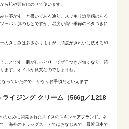
から肌や頭皮にのせて使います。
みを溶かす」と書いてある通り、スッキリ透明感のある
ツッパリ肌のもとですが、湿度が高い季節のベタつきに
ーのきしみは多少ありますが、頭皮がきれいに洗える印
うことです。肌がしっとりしてザラつきが無くなり、続
ります。オイルが良質なのでしょうね。
円となっていたので、かなりお手頃だといえます。
イジング クリーム（566g／1,218
々のために開発されたスイスのスキンケアブランド。ネ
で、海外のドラッグストアではおなじみで、最近日本で