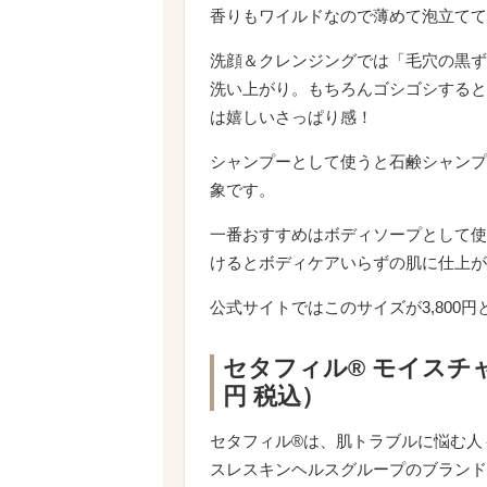
香りもワイルドなので薄めて泡立てて
洗顔＆クレンジングでは「毛穴の黒ず
洗い上がり。もちろんゴシゴシすると
は嬉しいさっぱり感！
シャンプーとして使うと石鹸シャンプ
象です。
一番おすすめはボディソープとして使
けるとボディケアいらずの肌に仕上が
公式サイトではこのサイズが3,800
セタフィル® モイスチャラ
円 税込）
セタフィル®は、肌トラブルに悩む人
スレスキンヘルスグループのブランド