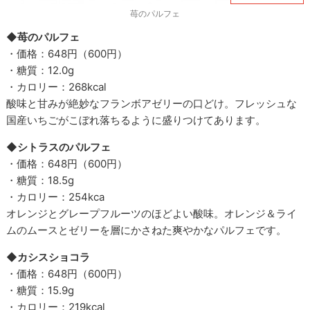
苺のパルフェ
◆苺のパルフェ
・価格：648円（600円）
・糖質：12.0g
・カロリー：268kcal
酸味と甘みが絶妙なフランボアゼリーの口どけ。フレッシュな
国産いちごがこぼれ落ちるように盛りつけてあります。
◆シトラスのパルフェ
・価格：648円（600円）
・糖質：18.5g
・カロリー：254kca
オレンジとグレープフルーツのほどよい酸味。オレンジ＆ライ
ムのムースとゼリーを層にかさねた爽やかなパルフェです。
◆カシスショコラ
・価格：648円（600円）
・糖質：15.9g
・カロリー：219kcal