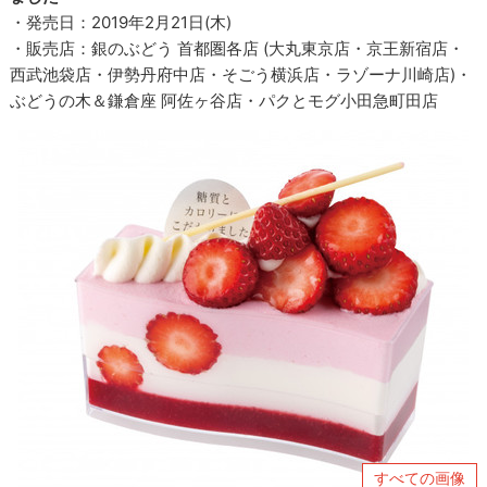
・発売日：2019年2月21日(木)
・販売店：銀のぶどう 首都圏各店 (大丸東京店・京王新宿店・
西武池袋店・伊勢丹府中店・そごう横浜店・ラゾーナ川崎店)・
ぶどうの木＆鎌倉座 阿佐ヶ谷店・パクとモグ小田急町田店
すべての画像