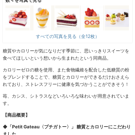
数々を写真で見る
すべての写真を見る（全12枚）
糖質やカロリーが気になりだす季節に、思いっきりスイーツを
食べてほしいという想いから生まれたという同商品。
カロリーゼロの糖を使用、また食物繊維を配合した低糖質の粉
をブレンドすることで、糖質とカロリーができるだけおさえら
れており、ストレスフリーに健康を気づかうことができそう！
苺、カシス、シトラスなどいろいろな味わいが用意されていま
す。
【商品概要】
◆「Petit Gateau〈プチガトー〉」 糖質とカロリーにこだわり
ました