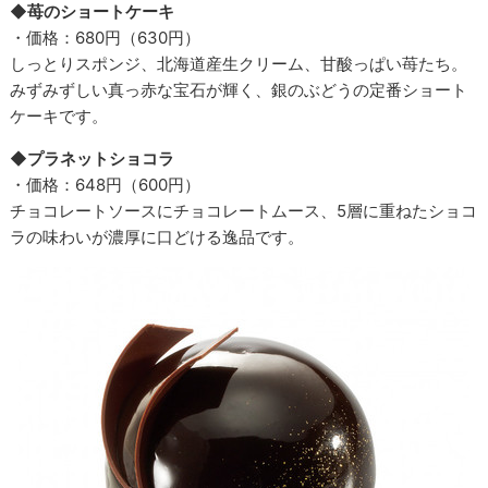
◆苺のショートケーキ
・価格：680円（630円）
しっとりスポンジ、北海道産生クリーム、甘酸っぱい苺たち。
みずみずしい真っ赤な宝石が輝く、銀のぶどうの定番ショート
ケーキです。
◆プラネットショコラ
・価格：648円（600円）
チョコレートソースにチョコレートムース、5層に重ねたショコ
ラの味わいが濃厚に口どける逸品です。