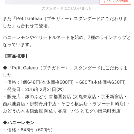
すべての画像
スタンダードにこだわりました
また『Petit Gateau（プチガトー）スタンダードにこだわりま
した』も合わせて登場。
ハニーレモンやベリートルネードを始め、7種のラインナップと
なっています。
【商品概要】
◆「Petit Gateau（プチガトー）」スタンダードにこだわりま
した
・価格：1個648円(本体価格600円) ～680円(本体価格630円)
・発売日：2019年2月21日(木)
・販売店：銀のぶどう 首都圏各店 (大丸東京店・京王新宿店・
西武池袋店・伊勢丹府中店・そごう横浜店・ラゾーナ川崎店) ・
ぶどうの木＆鎌倉座 阿佐ヶ谷店・パクとモグ小田急町田店
◆ハニーレモン
・価格：648円（600円）