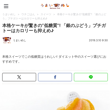
うまいめし
うまいめし
>
ウチごはん
>
スイーツ
>
本格ケーキが驚きの“低糖質”! 「銀のぶど
う」プチガトーはカロリーも抑えめ♪
本格ケーキが驚きの“低糖質”! 「銀のぶどう」プチガ
トーはカロリーも抑えめ♪
うまいめし
2019.3.10 9:30
本格スイーツでこの低糖質はうれしい! ダイエット中のスイーツ選びにお
すすめです。