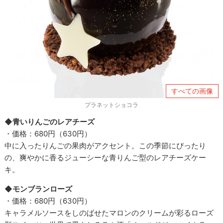
すべての画像
プラネットショコラ
◆青いりんごのレアチーズ
・価格：680円（630円）
中に入ったりんごの果肉がアクセント。この季節にぴったり
の、爽やかに香るジューシーな青りんご型のレアチーズケー
キ。
◆モンブランローズ
・価格：680円（630円）
キャラメルソースをしのばせたマロンのクリームが彩るローズ