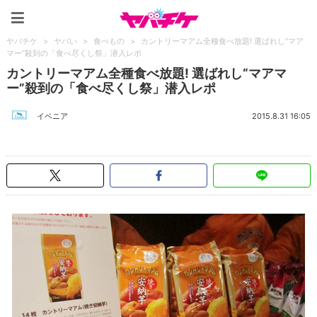
ヤバチケ
ヤバチケ
>
ヤバい
>
食べもの
>
カントリーマアム全種食べ放題! 選ばれし“マア
マー”殺到の「食べ尽くし祭」潜入レポ
カントリーマアム全種食べ放題! 選ばれし“マアマ
ー”殺到の「食べ尽くし祭」潜入レポ
イベニア
2015.8.31 16:05