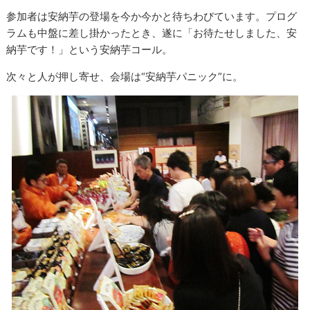
参加者は安納芋の登場を今か今かと待ちわびています。プログ
ラムも中盤に差し掛かったとき、遂に「お待たせしました、安
納芋です！」という安納芋コール。
次々と人が押し寄せ、会場は“安納芋パニック”に。