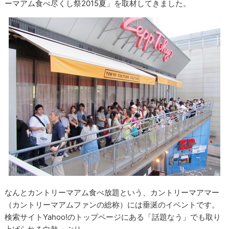
ーマアム食べ尽くし祭2015夏」を取材してきました。
なんとカントリーマアム食べ放題という、カントリーマアマー
（カントリーマアムファンの総称）には垂涎のイベントです。
検索サイトYahoo!のトップページにある「話題なう」でも取り