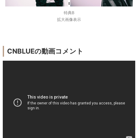
特典B
拡大画像表示
CNBLUEの動画コメント