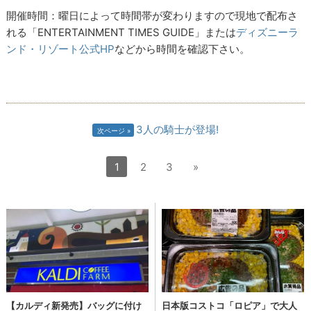
開催時間：曜日によって時間帯が変わりますので現地で配布さ
れる「ENTERTAINMENT TIMES GUIDE」または
ディズニーラ
ンド・リゾート公式HP
などから時間を確認下さい。
3人の騎士が登場!
次ページ
1
2
3
»