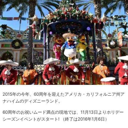
2015年の今年、60周年を迎えたアメリカ・カリフォルニア州ア
ナハイムのディズニーランド。
60周年のお祝いムード満点の現地では、11月13日よりホリデー
シーズンイベントがスタート! （終了は2016年1月6日）