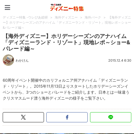
ディズニー特集 -ウレぴあ
ディズニー特集 -ウレぴあ総研
>
海外ディズニー
>
海外パーク
>
【海外ディズニ
ー】ホリデーシーズンのアナハイム「ディズニーランド・リゾート」現地レポ～ショー
&パレード編～
【海外ディズニー】ホリデーシーズンのアナハイム
「ディズニーランド・リゾート」現地レポ～ショー&
パレード編～
わかけん
2015.12.4 6:30
60周年イベント開催中のカリフォルニア州アナハイム「ディズニーラン
ド・リゾート」。2015年11月13日よりスタートしたホリデーシーズンイ
ベントから、3つのショーとパレードをご紹介します。日本とは一味違う
クリスマスムード漂う海外ディズニーの様子をご覧下さい。