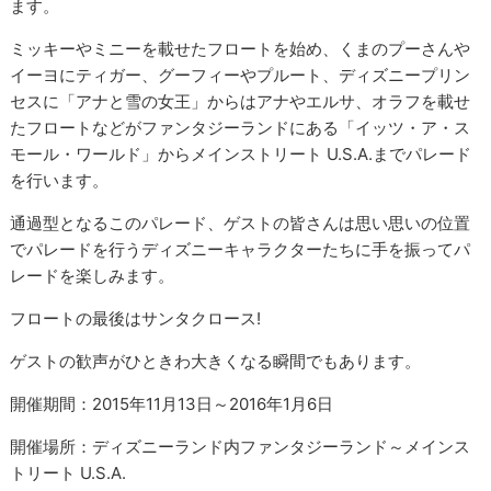
ます。
ミッキーやミニーを載せたフロートを始め、くまのプーさんや
イーヨにティガー、グーフィーやプルート、ディズニープリン
セスに「アナと雪の女王」からはアナやエルサ、オラフを載せ
たフロートなどがファンタジーランドにある「イッツ・ア・ス
モール・ワールド」からメインストリート U.S.A.までパレード
を行います。
通過型となるこのパレード、ゲストの皆さんは思い思いの位置
でパレードを行うディズニーキャラクターたちに手を振ってパ
レードを楽しみます。
フロートの最後はサンタクロース!
ゲストの歓声がひときわ大きくなる瞬間でもあります。
開催期間：2015年11月13日～2016年1月6日
開催場所：ディズニーランド内ファンタジーランド～メインス
トリート U.S.A.