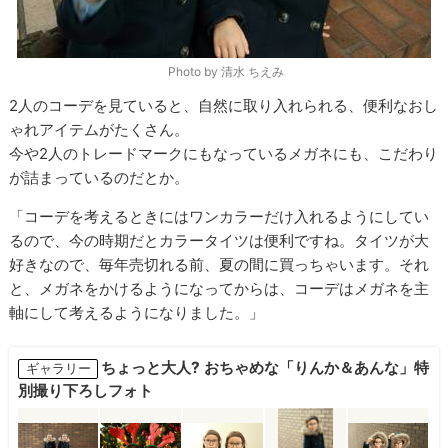
Photo by 清水 ちえみ
2人のコーデを見ていると、自然に取り入れられる、便利なおし
ゃれアイテムがたくさん。
今や
2
人のトレードマークにもなっているメガネにも、こだわり
が詰まっているのだとか。
「コーデを考えるときにはワンカラーだけ入れるようにしてい
るので、
今の時期だと
カラータイツは便利ですね。タイツが大
好きなので、毎年売切れる前、夏の間に買っちゃいます。それ
と、メガネをかけるようになってからは、コーデはメガネを主
軸にして考えるようになりました。」
ちょっと大人? おちゃめな「りんか＆あんな」特
ギャラリー
別撮り下ろしフォト