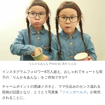
りんか＆あんな Photo by 清水 ちえみ
インスタグラムフォロワー
8
万人超え。おしゃれでキュートな双
子の「りんか＆あんな」をご存知ですか
?
チャームポイントの黒縁メガネと、ママ仕込みのセンス溢れる
投稿が話題となり、とうとう写真集『
ツインガールズ
』が発売
されることに。