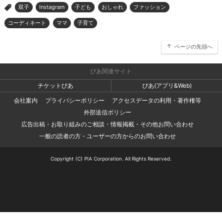
双子
Instagram
子ども
おしゃれ
ファッション
>
コーディネート
ママ
子育て
ページの先頭へ
ぴあ関連サイト
チケットぴあ
ぴあ(アプリ&Web)
会社案内
プライバシーポリシー
アクセスデータの利用・著作権等
外部送信ポリシー
広告出稿・お取り組みのご相談・情報掲載・その他お問い合わせ
一般の読者の方・ユーザーの方からのお問い合わせ
Copyright (C) PIA Corporation. All Rights Reserved.