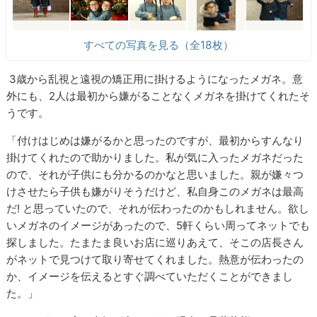
すべての写真を見る（全18枚）
3
歳から乱視と遠視の矯正用に掛けるようになったメガネ。意
外にも、
2
人は最初から嫌がることなくメガネを掛けてくれたそ
うです。
「付けはじめは嫌がるかと思ったのですが、最初からすんなり
掛けてくれたので助かりました。私が気に入ったメガネだった
ので、それが子供にも分かるのかなと思いました。親が嫌々つ
けさせたら子供も嫌がりそうだけど、私自身このメガネは最高
だ
!
と思っていたので、それが伝わったのかもしれません。欲し
いメガネのイメージがあったので、
5
軒くらい周ってネットでも
探しました。たまたま良いお店に巡りあえて、そこの店長さん
がネットで見つけて取り寄せてくれました。熱意が伝わったの
か、イメージを伝えるとすぐ調べていただくことができまし
た。」