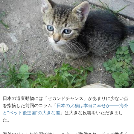
日本の遺棄動物には「セカンドチャンス」があまりに少ない点
を指摘した前回のコラム「
日本の犬猫は本当に幸せか――海外
と“ペット後進国”の大きな差
」は大きな反響をいただきまし
た。