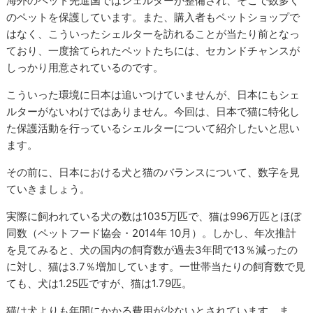
海外のペット先進国ではシェルターが整備され、そこで数多く
のペットを保護しています。また、購入者もペットショップで
はなく、こういったシェルターを訪れることが当たり前となっ
ており、一度捨てられたペットたちには、セカンドチャンスが
しっかり用意されているのです。
こういった環境に日本は追いつけていませんが、日本にもシェ
ルターがないわけではありません。今回は、日本で猫に特化し
た保護活動を行っているシェルターについて紹介したいと思い
ます。
その前に、日本における犬と猫のバランスについて、数字を見
ていきましょう。
実際に飼われている犬の数は1035万匹で、猫は996万匹とほぼ
同数（ペットフード協会・2014年 10月）。しかし、年次推計
を見てみると、犬の国内の飼育数が過去3年間で13％減ったの
に対し、猫は3.7％増加しています。一世帯当たりの飼育数で見
ても、犬は1.25匹ですが、猫は1.79匹。
猫は犬よりも年間にかかる費用が少ないとされています。ま