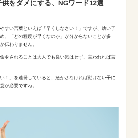
供をダメにする、NGワード12選
やすい言葉といえば「早くしなさい！」ですが、幼い子
め、「どの程度が早くなのか」が分からないことが多
か伝わりません。
命令されることは大人でも良い気はせず、言われれば言
い！」を連発していると、急かさなければ動けない子に
意が必要ですね。