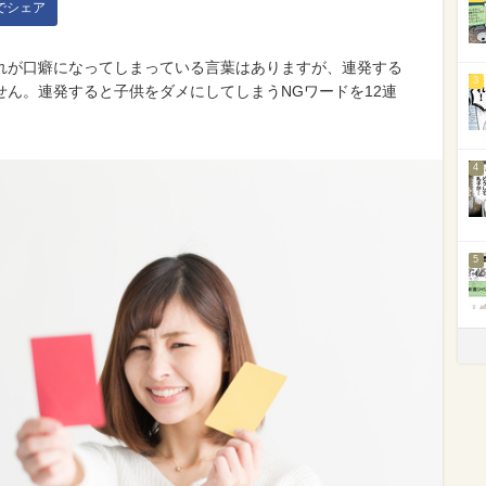
kでシェア
れが口癖になってしまっている言葉はありますが、連発する
3
ん。連発すると子供をダメにしてしまうNGワードを12連
4
5