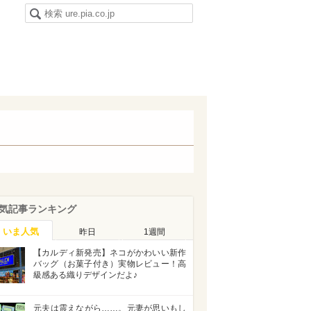
気記事ランキング
いま人気
昨日
1週間
【カルディ新発売】ネコがかわいい新作
バッグ（お菓子付き）実物レビュー！高
級感ある織りデザインだよ♪
元夫は震えながら……。元妻が思いもし