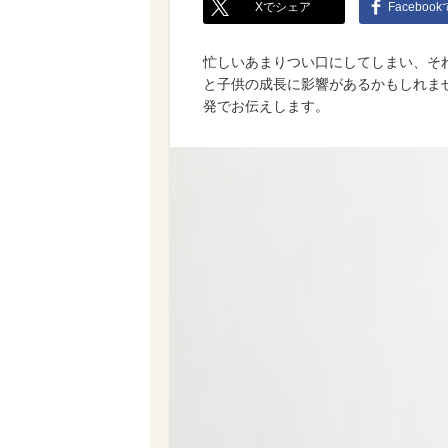
Xでシェア
Faceboo
忙しいあまりつい口にしてしまい、そ
と子供の成長に影響があるかもしれませ
発でお伝えします。