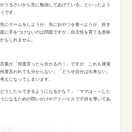
がうるさいから先に勉強してあげている」といったよう
うです。
先にゲームをしようが、先におやつを食べようが、好き
題に手をつけないのは問題ですが、自主性を育てる意味
かもしれません。
言葉が「何度言ったら分かるの！」ですが、これも連発
何度言われても分からない」「どうせ自分は出来ない」
考えになってしまいます。
どうしたらできるようになるかな？」「ママは～～した
うになるための問いかけやアドバイスで子供を導いてあ