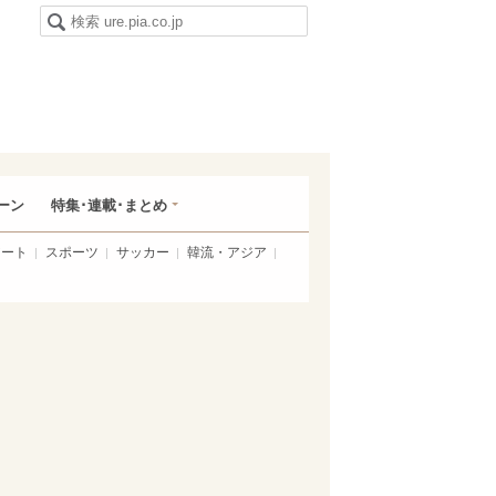
ーン
特集･連載･まとめ
アート
スポーツ
サッカー
韓流・アジア