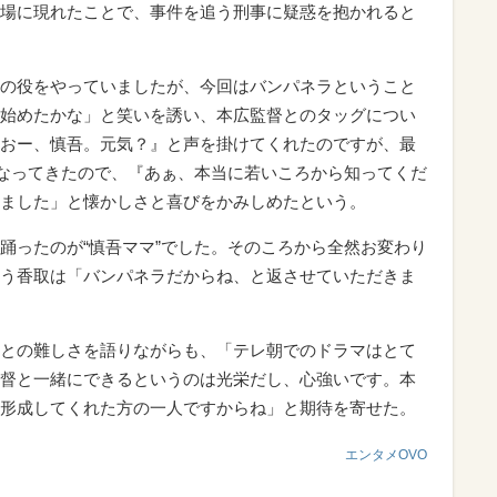
場に現れたことで、事件を追う刑事に疑惑を抱かれると
の役をやっていましたが、今回はバンパネラということ
始めたかな」と笑いを誘い、本広監督とのタッグについ
おー、慎吾。元気？』と声を掛けてくれたのですが、最
くなってきたので、『あぁ、本当に若いころから知ってくだ
ました」と懐かしさと喜びをかみしめたという。
ったのが“慎吾ママ”でした。そのころから全然お変わり
う香取は「バンパネラだからね、と返させていただきま
との難しさを語りながらも、「テレ朝でのドラマはとて
督と一緒にできるというのは光栄だし、心強いです。本
形成してくれた方の一人ですからね」と期待を寄せた。
エンタメOVO