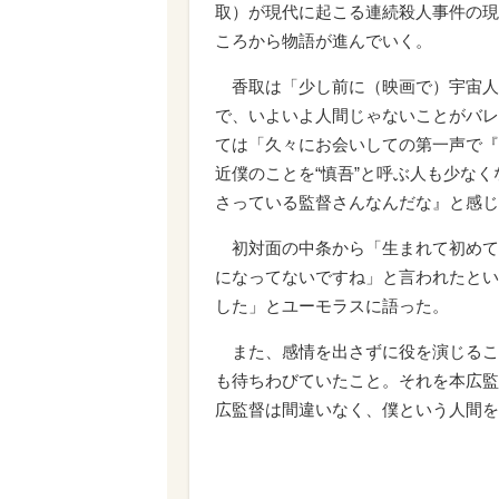
取）が現代に起こる連続殺人事件の現
ころから物語が進んでいく。
香取は「少し前に（映画で）宇宙人
で、いよいよ人間じゃないことがバレ
ては「久々にお会いしての第一声で『
近僕のことを“慎吾”と呼ぶ人も少な
さっている監督さんなんだな』と感じ
初対面の中条から「生まれて初めて踊
になってないですね」と言われたとい
した」とユーモラスに語った。
また、感情を出さずに役を演じるこ
も待ちわびていたこと。それを本広監
広監督は間違いなく、僕という人間を