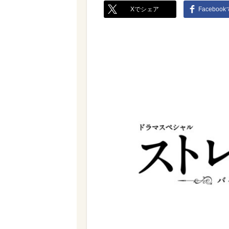
Xでシェア
Faceboo