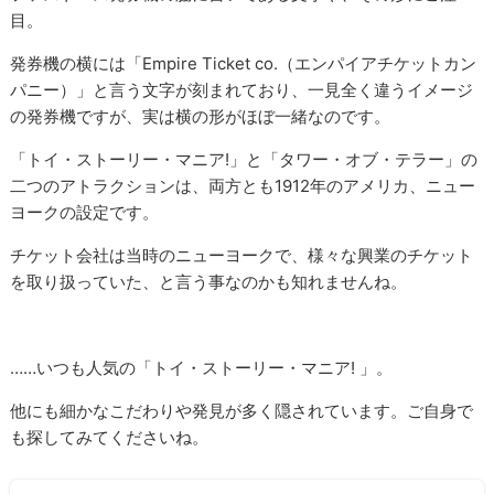
目。
発券機の横には「Empire Ticket co.（エンパイアチケットカン
パニー）」と言う文字が刻まれており、一見全く違うイメージ
の発券機ですが、実は横の形がほぼ一緒なのです。
「トイ・ストーリー・マニア!」と「タワー・オブ・テラー」の
二つのアトラクションは、両方とも1912年のアメリカ、ニュー
ヨークの設定です。
チケット会社は当時のニューヨークで、様々な興業のチケット
を取り扱っていた、と言う事なのかも知れませんね。
……いつも人気の
「トイ・ストーリー・マニア! 」。
他にも細かなこだわりや発見が多く隠されています。ご自身で
も探してみてくださいね。