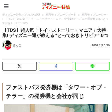
ディズニー特集 -ウレぴあ
ディズニー特集 -ウレぴあ総研
>
東京ディズニーリゾート
>
東京ディズニーシー
>
【TDS】超人気「トイ・ストーリー・マニア」大特集! ディズニー通が教える “とっ
ておきトリビア” 6つ
【TDS】超人気「トイ・ストーリー・マニア」大特
集! ディズニー通が教える “とっておきトリビア” 6つ
みっこ
2016.3.3 6:30
ファストパス発券機は「タワー・オブ・
テラー」の発券機と会社が同じ