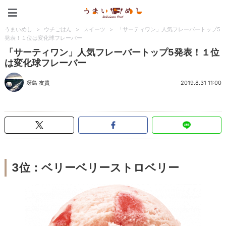
うまいめし
うまいめし
>
ウチごはん
>
スイーツ
>
「サーティワン」人気フレーバートップ5
発表！１位は変化球フレーバー
「サーティワン」人気フレーバートップ5発表！１位
は変化球フレーバー
冴島 友貴
2019.8.31 11:00
3位：ベリーベリーストロベリー