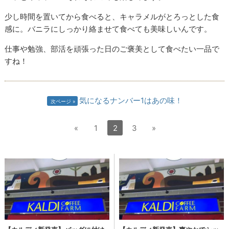
少し時間を置いてから食べると、キャラメルがとろっとした食
感に。バニラにしっかり絡ませて食べても美味しいんです。
仕事や勉強、部活を頑張った日のご褒美として食べたい一品で
すね！
気になるナンバー1はあの味！
次ページ
«
1
2
3
»