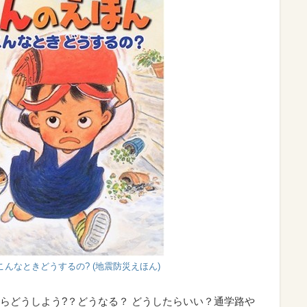
んなときどうするの? (地震防災えほん)
らどうしよう?？どうなる？ どうしたらいい？通学路や