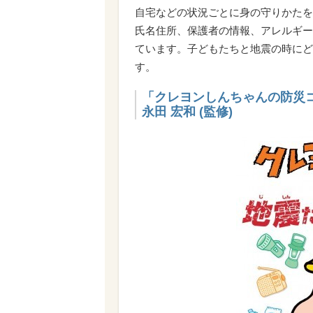
自宅などの状況ごとに身の守りかたを
氏名住所、保護者の情報、アレルギー
ています。子どもたちと地震の時にど
す。
「クレヨンしんちゃんの防災コ
永田 宏和 (監修)