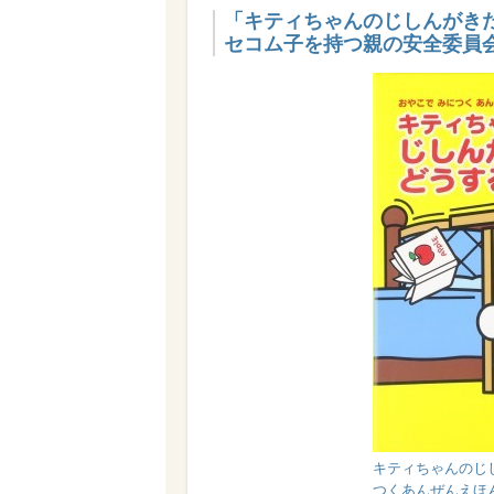
「キティちゃんのじしんがき
セコム子を持つ親の安全委員会 
キティちゃんのじし
つくあんぜんえほん