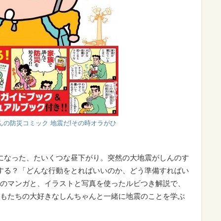
んの防災コミック 地震だ!その時オラがひ
になった、たいくつな昼下がり。突然の大地震がしんのす
うする？「どんな行動をとればいいのか、どう準備すればい
のマンガと、イラストと写真を使ったルビつき解説で、
もたちの大好きなしんちゃんと一緒に地震のことを学ぶ