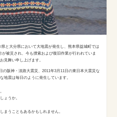
州の熊本県と大分県において大地震が発生し、熊本県益城町では
方が被災され、今も捜索および復旧作業が行われていま
お見舞い申し上げます。
7日の阪神・淡路大震災、2011年3月11日の東日本大震災な
な地震は毎日のように発生しています。
。
しょうか。
しまうこともあるかもしれません。