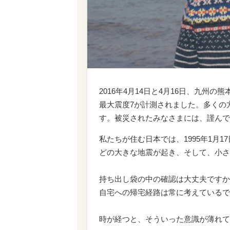
2016年4月14日と4月16日、九
最大震度7が計測されました。多くの
す。被災されたみなさまには、謹んで
私たちが住む日本では、1995年1月1
どの大きな地震が起き、そして、小さ
持ち出し袋の中の確認は大丈夫ですか
自宅への帰宅経路は常に考えているで
時が経つと、そういった意識が薄れて