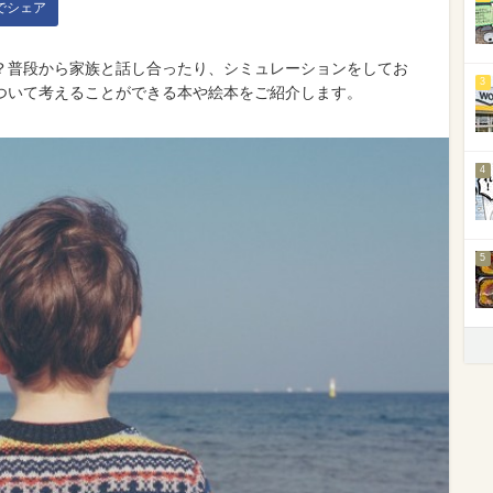
kでシェア
？普段から家族と話し合ったり、シミュレーションをしてお
3
ついて考えることができる本や絵本をご紹介します。
4
5