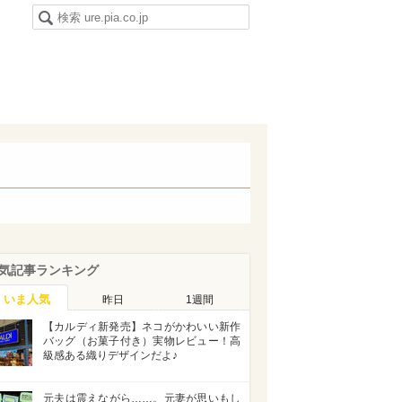
気記事ランキング
いま人気
昨日
1週間
【カルディ新発売】ネコがかわいい新作
バッグ（お菓子付き）実物レビュー！高
級感ある織りデザインだよ♪
元夫は震えながら……。元妻が思いもし