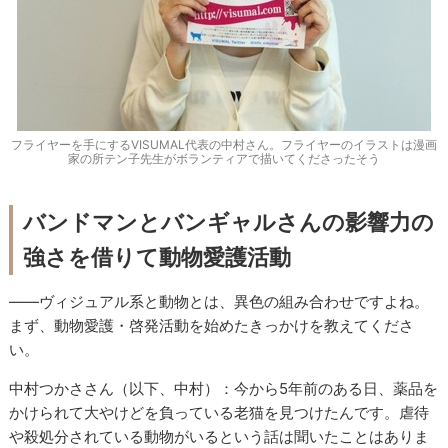
フライヤーを手にするVISUMAL代表の中村さん。フライヤーのイラストは漫画
家の所テン子先生がボランティアで描いてくださったそう
バンドマンとバンギャルさんの影響力の
強さを借りて動物愛護活動
——ヴィジュアル系と動物とは、異色の組み合わせですよね。
まず、動物愛護・啓発活動を始めたきっかけを教えてくださ
い。
中村つかささん（以下、中村）：今から
5
年前のある日、薬品を
かけられて大やけどを負っている老猫を見つけたんです。虐待
や殺処分されている動物がいるという話は聞いたことはありま