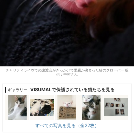
チャリティライヴでの譲渡会がきっかけで里親が決まった猫のクローバー 提
供：中村さん
VISUMALで保護されている猫たちを見る
ギャラリー
すべての写真を見る（全22枚）