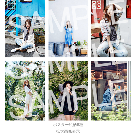
ポスター絵柄6種
拡大画像表示