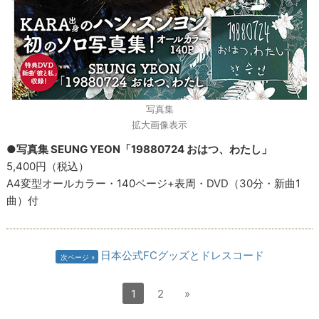
写真集
拡大画像表示
●写真集 SEUNG YEON「19880724 おはつ、わたし」
5,400円（税込）
A4変型オールカラー・140ページ+表周・DVD（30分・新曲1
曲）付
日本公式FCグッズとドレスコード
次ページ
1
2
»