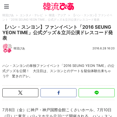
韓流ぴあ
韓流ぴあ
>
エンタメ・テレビ
>
韓流・アジア
>
【ハン・スンヨン】ファンイベ
ント「2016 SEUNG YEON TIME」公式グッズ＆立川公演ドレスコード発表
【ハン・スンヨン】ファンイベント「2016 SEUNG
YEON TIME」公式グッズ＆立川公演ドレスコード発
表
韓流ぴあ
2016.6.28 16:20
ハン・スンヨンの単独ファンイベント「2016 SEUNG YEON TIME」の公
式グッズを公開！ 大注目は、スンヨンとのデートを疑似体験出来ちゃ
う!? 驚きのアレ。
7月8日（金）に神戸・神戸国際会館こくさいホール、7月10日
（日）に東京・パレスホテル立川にて開催される、ハン・スン