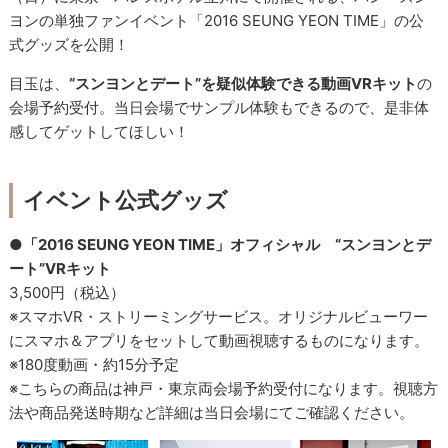
ヨンの単独ファンイベント「2016 SEUNG YEON TIME」の公
式グッズを公開！
目玉は、
“スンヨンとデート”を疑似体験できる動画VRキット
の
会場予約受付。当日会場でサンプル体験もできるので、是非体
感してゲットしてほしい！
イベント公式グッズ
●「2016 SEUNG YEON TIME」オフィシャル “スンヨンとデ
ート”VRキット
3,500円（税込）
※スマホVR・ストリーミングサービス。オリジナルビューワー
にスマホ＆アプリをセットして動画視聴するものになります。
※180度動画・約15分予定
※こちらの商品は神戸・東京両会場予約受付になります。視聴方
法や商品発送時期など詳細は当日会場にてご確認ください。