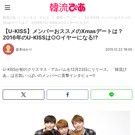
韓流ぴあ
韓流ぴあ
>
エンタメ・テレビ
>
韓流・アジア
>
【U-KISS】メンバーおススメの
Xmasデートは？ 2016年のU-KISSは○○イヤーになる!?
【U-KISS】メンバーおススメのXmasデートは？
2016年のU-KISSは○○イヤーになる!?
坂本ゆかり
2015.12.22 18:00
U-KISSが初のクリスマス・アルバムを12月23日にリリース。「韓流ぴ
あ」は元気いっぱいのメンバーに直撃インタビュー!!