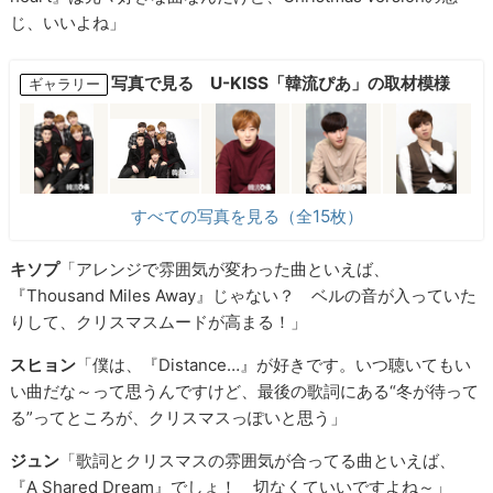
じ、いいよね」
写真で見る U-KISS「韓流ぴあ」の取材模様
ギャラリー
すべての写真を見る（全15枚）
キソプ
「アレンジで雰囲気が変わった曲といえば、
『Thousand Miles Away』じゃない？ ベルの音が入っていた
りして、クリスマスムードが高まる！」
スヒョン
「僕は、『Distance…』が好きです。いつ聴いてもい
い曲だな～って思うんですけど、最後の歌詞にある“冬が待って
る”ってところが、クリスマスっぽいと思う」
ジュン
「歌詞とクリスマスの雰囲気が合ってる曲といえば、
『A Shared Dream』でしょ！ 切なくていいですよね～」