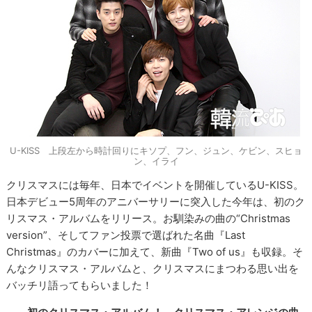
U-KISS 上段左から時計回りにキソプ、フン、ジュン、ケビン、スヒョ
ン、イライ
クリスマスには毎年、日本でイベントを開催しているU-KISS。
日本デビュー5周年のアニバーサリーに突入した今年は、初のク
リスマス・アルバムをリリース。お馴染みの曲の“Christmas
version”、そしてファン投票で選ばれた名曲『Last
Christmas』のカバーに加えて、新曲『Two of us』も収録。そ
んなクリスマス・アルバムと、クリスマスにまつわる思い出を
バッチリ語ってもらいました！