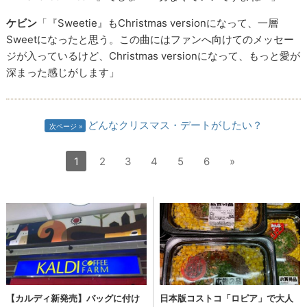
ケビン
「『Sweetie』もChristmas versionになって、一層
Sweetになったと思う。この曲にはファンへ向けてのメッセー
ジが入っているけど、Christmas versionになって、もっと愛が
深まった感じがします」
どんなクリスマス・デートがしたい？
次ページ
1
2
3
4
5
6
»