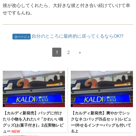
彼が改心してくれたら、大好きな彼と付き合い続けていけて幸
せですもんね。
自分のところに最終的に戻ってくるならOK!?
次ページ
1
2
»