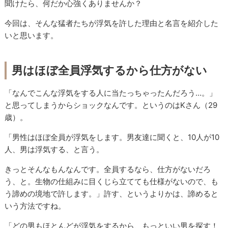
聞けたら、何だか心強くありませんか？
今回は、そんな猛者たちが浮気を許した理由と名言を紹介した
いと思います。
男はほぼ全員浮気するから仕方がない
「なんでこんな浮気をする人に当たっちゃったんだろう…。」
と思ってしまうからショックなんです。というのはKさん（29
歳）。
「男性はほぼ全員が浮気をします。男友達に聞くと、10人が10
人、男は浮気する、と言う。
きっとそんなもんなんです。全員するなら、仕方がないだろ
う、と。生物の仕組みに目くじら立てても仕様がないので、も
う諦めの境地で許します。」許す、というよりかは、諦めると
いう方法ですね。
「どの男もほとんどが浮気をするから、もっといい男を探す！