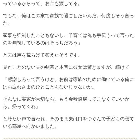
っているからって、お金も渡してる。
でもな、俺はこの家で家族で過ごしたいんだ。何度もそう言っ
た。
家事を強制したこともないし、子育ては俺も手伝うって言った
のを無視しているのはそっちだろう」
と夫は声を荒らげて答えたそうです。
見たことのない夫の剣幕と本音に彼女は驚きますが、続けて
「感謝しろって言うけど、お前は家族のために働いている俺に
はお疲れさまのひとこともないじゃないか。
そんなに実家が大切なら、もう金輪際戻ってこなくていいか
ら。帰ってくれ」
と冷たい声で言われ、そのまま夫は口をつぐんで子どもの寝て
いる部屋へ向かいました。