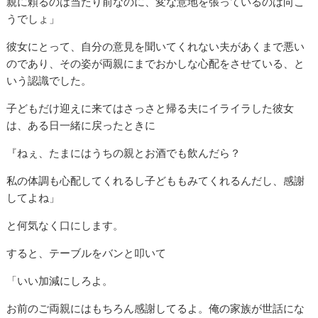
親に頼るのは当たり前なのに、変な意地を張っているのは向こ
うでしょ」
彼女にとって、自分の意見を聞いてくれない夫があくまで悪い
のであり、その姿が両親にまでおかしな心配をさせている、と
いう認識でした。
子どもだけ迎えに来てはさっさと帰る夫にイライラした彼女
は、ある日一緒に戻ったときに
『ねぇ、たまにはうちの親とお酒でも飲んだら？
私の体調も心配してくれるし子どももみてくれるんだし、感謝
してよね」
と何気なく口にします。
すると、テーブルをバンと叩いて
「いい加減にしろよ。
お前のご両親にはもちろん感謝してるよ。俺の家族が世話にな