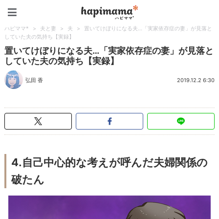
ハピママ*
ハピママ*
>
夫と妻
>
夫
>
置いてけぼりになる夫…「実家依存症の妻」が見落と
していた夫の気持ち【実録】
置いてけぼりになる夫…「実家依存症の妻」が見落と
していた夫の気持ち【実録】
弘田 香
2019.12.2 6:30
4.自己中心的な考えが呼んだ夫婦関係の
破たん