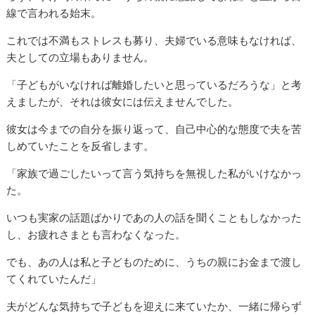
線で言われる始末。
これでは不満もストレスも募り、夫婦でいる意味もなければ、
夫としての立場もありません。
「子どもがいなければ離婚したいと思っているだろうな」と考
えましたが、それは彼女には伝えませんでした。
彼女は今までの自分を振り返って、自己中心的な態度で夫を苦
しめていたことを反省します。
「家族で過ごしたいって言う気持ちを無視した私がいけなかっ
た。
いつも実家の話題ばかりであの人の話を聞くこともしなかった
し、お疲れさまとも言わなくなった。
でも、あの人は私と子どものために、うちの親にお金まで渡し
てくれていたんだ」
夫がどんな気持ちで子どもを迎えに来ていたか、一緒に帰らず