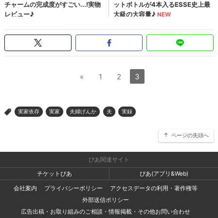
«
1
2
3
実家依存
実家
夫婦げんか
夫
実録
>
ページの先頭へ
ぴあ関連サイト
チケットぴあ
ぴあ(アプリ&Web)
会社案内
プライバシーポリシー
アクセスデータの利用・著作権等
外部送信ポリシー
広告出稿・お取り組みのご相談・情報掲載・その他お問い合わせ