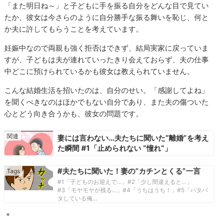
「また明日ね～」と子どもに手を振る自分をどんな目で見てい
たか、彼女は今さらのように自分勝手な振る舞いを恥じ、何と
か夫に許してもらうことを考えています。
妊娠中なので両親も強く拒否はできず、結局実家に戻っていま
すが、子どもは夫が連れていったきり会えておらず、夫の仕事
中どこに預けられているかも彼女は教えられていません。
こんな結婚生活を招いたのは、自分のせい。「感謝してよね」
を聞くべきなのはほかでもない自分であり、また夫の傷ついた
心とどう向き合うかも、彼女の問題です。
妻には言わない…夫たちに聞いた“離婚”を考え
た瞬間 #1「止められない “憧れ”」
#夫たちに聞いた！妻の“カチンとくる”一言
#1「子どものお迎えで…」#2「少し間違えると…」
#3「モヤモヤが残る…」#4「うちはうち！」#5「バタバ
タしている俺…
＊