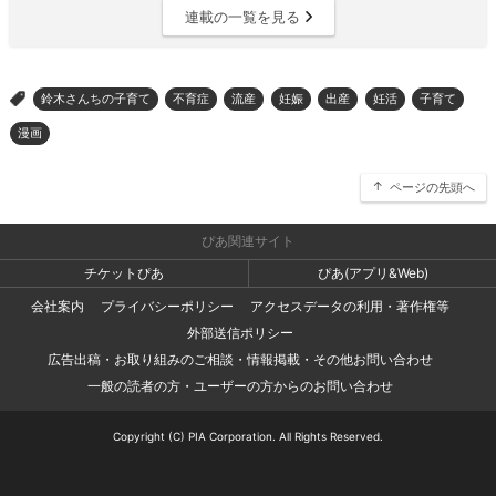
連載の一覧を見る
鈴木さんちの子育て
不育症
流産
妊娠
出産
妊活
子育て
>
漫画
ページの先頭へ
ぴあ関連サイト
チケットぴあ
ぴあ(アプリ&Web)
会社案内
プライバシーポリシー
アクセスデータの利用・著作権等
外部送信ポリシー
広告出稿・お取り組みのご相談・情報掲載・その他お問い合わせ
一般の読者の方・ユーザーの方からのお問い合わせ
Copyright (C) PIA Corporation. All Rights Reserved.