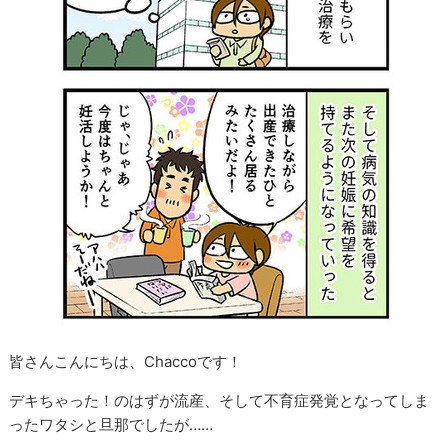
皆さんこんにちは、Chaccoです！
デキちゃった！のはずが流産、そして不育症発覚となってしま
ったワタシと旦那でしたが……