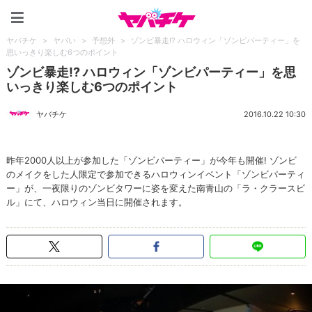
ヤバチケ
ヤバチケ
>
ヤバい
>
予想外
>
ゾンビ暴走!? ハロウィン「ゾンビパーティー」を
思いっきり楽しむ6つのポイント
ゾンビ暴走!? ハロウィン「ゾンビパーティー」を思
いっきり楽しむ6つのポイント
ヤバチケ
2016.10.22 10:30
昨年2000人以上が参加した「ゾンビパーティー」が今年も開催! ゾンビ
のメイクをした人限定で参加できるハロウィンイベント「ゾンビパーティ
ー」が、一夜限りのゾンビタワーに姿を変えた南青山の「ラ・クラースビ
ル」にて、ハロウィン当日に開催されます。