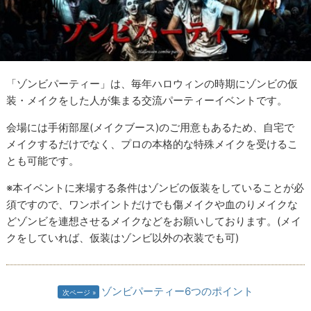
「ゾンビパーティー」は、毎年ハロウィンの時期にゾンビの仮
装・メイクをした人が集まる交流パーティーイベントです。
会場には手術部屋(メイクブース)のご用意もあるため、自宅で
メイクするだけでなく、プロの本格的な特殊メイクを受けるこ
とも可能です。
※本イベントに来場する条件はゾンビの仮装をしていることが必
須ですので、ワンポイントだけでも傷メイクや血のりメイクな
どゾンビを連想させるメイクなどをお願いしております。(メイ
クをしていれば、仮装はゾンビ以外の衣装でも可)
ゾンビパーティー6つのポイント
次ページ