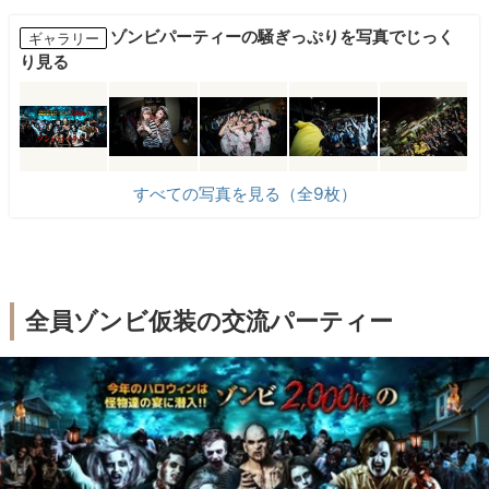
ゾンビパーティーの騒ぎっぷりを写真でじっく
ギャラリー
り見る
すべての写真を見る（全9枚）
全員ゾンビ仮装の交流パーティー