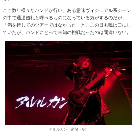
ここ数年様々なバンドが行い、ある意味ヴィジュアル系シーン
の中で通過儀礼と呼べるものになっている気がするのだが、
「満を持してのツアーではなかった」と、この日も暁は口にし
ていたが、バンドにとって未知の挑戦だったのは間違いない。
アルルカン・來堵（G）