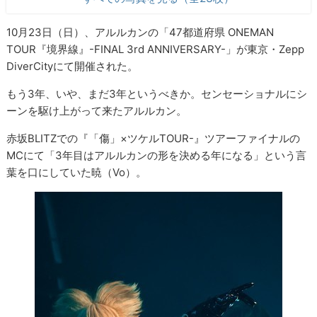
10月23日（日）、アルルカンの「47都道府県 ONEMAN
TOUR『境界線』-FINAL 3rd ANNIVERSARY-」が東京・Zepp
DiverCityにて開催された。
もう3年、いや、まだ3年というべきか。センセーショナルにシ
ーンを駆け上がって来たアルルカン。
赤坂BLITZでの『「傷」×ツケルTOUR-』ツアーファイナルの
MCにて「3年目はアルルカンの形を決める年になる」という言
葉を口にしていた暁（Vo）。