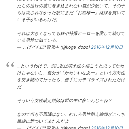
たちの流行の波に巻き込まれない層が少数いて、その子
らは流されなかった故にまだ「お姫様ー」路線を貫いて
いる子がいるわけだ。
それは大きくなっても鉄や特撮ヒーローを愛して続けて
いる男性に似ている。
— こげどんぼ*育児中 (@koge_dobo)
2016年12月10日
…というわけで、別に私は萌え絵を描こうと思ってたわ
けじゃないし、自分が「かわいいなあー」という方向性
を突き詰めて行ったら、勝手にカテゴライズされただけ
だ
そういう女性萌え絵師は世の中に多いんじゃね？
なので何も不思議はない。むしろ男性萌え絵師がこっち
路線に近づいて来たんだよ
— こげどんぼ*育児中 (@koge_dobo)
2016年12月10日