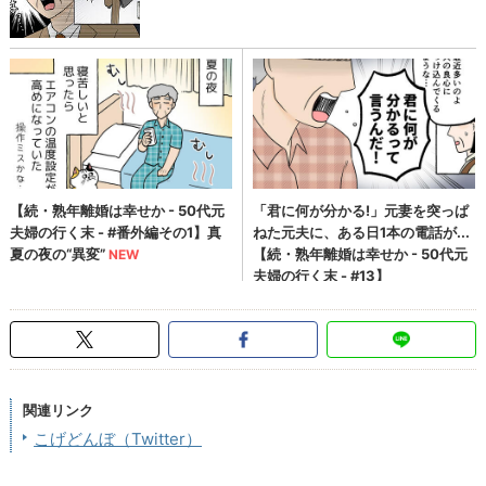
関連リンク
こげどんぼ（Twitter）