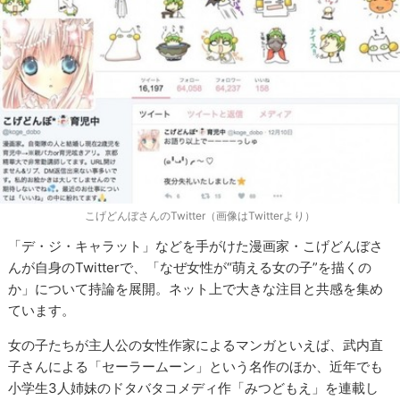
こげどんぼさんのTwitter（画像はTwitterより）
「デ・ジ・キャラット」などを手がけた漫画家・こげどんぼさ
んが自身のTwitterで、「なぜ女性が“萌える女の子”を描くの
か」について持論を展開。ネット上で大きな注目と共感を集め
ています。
女の子たちが主人公の女性作家によるマンガといえば、武内直
子さんによる「セーラームーン」という名作のほか、近年でも
小学生3人姉妹のドタバタコメディ作「みつどもえ」を連載し