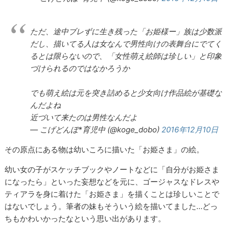
ただ、途中ブレずに生き残った「お姫様ー」族は少数派
だし、描いてる人は女なんで男性向けの表舞台にでてく
るとは限らないので、「女性萌え絵師は珍しい」と印象
づけられるのではなかろうか
でも萌え絵は元を突き詰めると少女向け作品絵が基礎な
んだよね
近づいて来たのは男性なんだよ
— こげどんぼ*育児中 (@koge_dobo)
2016年12月10日
その原点にある物は幼いころに描いた「お姫さま」の絵。
幼い女の子がスケッチブックやノートなどに「自分がお姫さま
になったら」といった妄想などを元に、ゴージャスなドレスや
ティアラを身に着けた「お姫さま」を描くことは珍しいことで
はないでしょう。筆者の妹もそういう絵を描いてました…どっ
ちもかわいかったなという思い出があります。