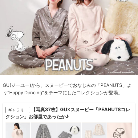
GU(ジーユー)から、スヌーピーでおなじみの「PEANUTS」よ
り“Happy Dancing”をテーマにしたコレクションが登場。
【写真37枚】GU×スヌーピー「PEANUTSコレ
ギャラリー
クション」お部屋であったか♪