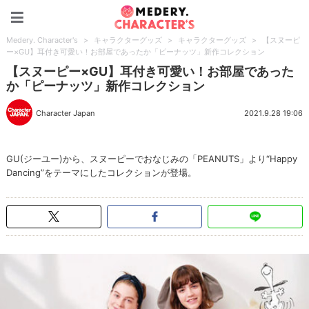
Medery. Character's
Medery. Character's
>
キャラクターグッズ
>
キャラクターグッズ
>
【スヌーピ
ー×GU】耳付き可愛い！お部屋であったか「ピーナッツ」新作コレクション
【スヌーピー×GU】耳付き可愛い！お部屋であった
か「ピーナッツ」新作コレクション
Character Japan
2021.9.28 19:06
GU(ジーユー)から、スヌーピーでおなじみの「PEANUTS」より“Happy
Dancing”をテーマにしたコレクションが登場。