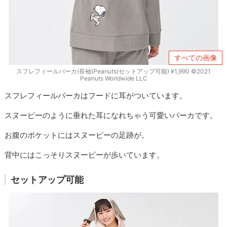
すべての画像
スフレフィールパーカ(長袖)Peanuts(セットアップ可能) ¥1,990 ©︎2021
Peanuts Worldwide LLC
スフレフィールパーカはフードに耳がついています。
スヌーピーのように垂れた耳になれちゃう可愛いパーカです。
お腹のポケットにはスヌーピーの足跡が。
背中にはこっそりスヌーピーが歩いています。
セットアップ可能