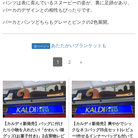
パンツは表に喜んでいるスヌーピーの姿が、裏に足跡があり、
パーカのデザインとの相性もぴったりです。
パーカとパンツどちらもグレーとピンクの2色展開。
あたたかいブランケットも
次ページ
1
2
»