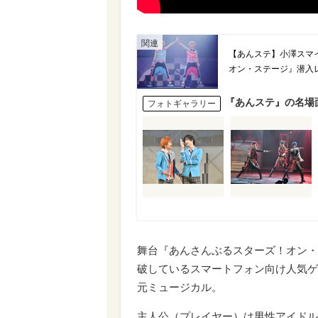
【あんステ】小澤スマ
オン・ステージ』潜入
『あんステ』の名場
フォトギャラリー
舞台
『あんさんぶるスターズ！オン
破しているスマートフォン向け人気ゲ
元ミュージカル。
主人公（プレイヤー）は男性アイドル