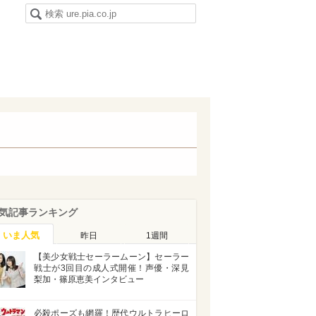
気記事ランキング
いま人気
昨日
1週間
【美少女戦士セーラームーン】セーラー
戦士が3回目の成人式開催！声優・深見
梨加・篠原恵美インタビュー
必殺ポーズも網羅！歴代ウルトラヒーロ