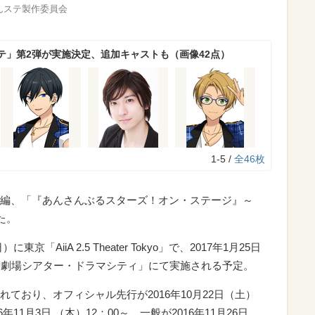
.K／あんステ製作委員会
テ」第2弾が実施決定、追加キャストも（画像42点）
1-5 /
全46枚
編、
「
『あんさんぶるスターズ！オン・ステージ』～
した。
東京「AiiA 2.5 Theater Tokyo」で、2017年1月25日
術劇場シアター・ドラマシティ」にて実施される予定。
ており、オフィシャル先行が2016年10月22日（土）
年11月3日 （木）12：00～、一般が2016年11月26日