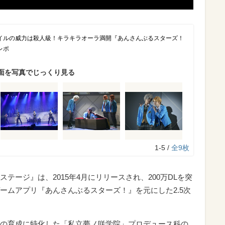
イルの威力は殺人級！キラキラオーラ満開『あんさんぶるスターズ！
レポ
面を写真でじっくり見る
1-5 /
全9枚
・ステージ』は、
2015年4月にリリースされ、200万DLを突
ームアプリ『あんさんぶるスターズ！』を元にした2.5次
の育成に特化した「私立夢ノ咲学院」プロデュース科の