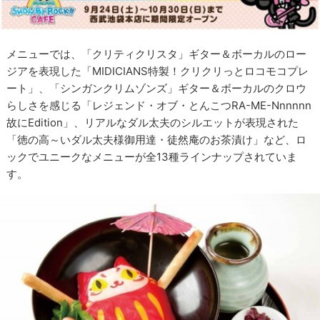
メニューでは、「クリティクリスタ」ギター＆ボーカルのロー
ジアを表現した「MIDICIANS特製！クリクリっとロコモコプレ
ート」、「シンガンクリムゾンズ」ギター＆ボーカルのクロウ
らしさを感じる「レジェンド・オブ・とんこつRA-ME-Nnnnnn
故にEdition」、リアルなダル太夫のシルエットが表現された
「徳の高～いダル太夫様御用達・徒然庵のお茶漬け」など、ロ
ックでユニークなメニューが全13種ラインナップされていま
す。