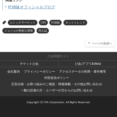
関連リンク
叶姉妹オフィシャルブログ
コミックマーケット
C91
叶姉妹
ネットトレンド
>
ジョジョの奇妙な冒険
同人誌
ページの先頭へ
ぴあ関連サイト
チケットぴあ
ぴあ(アプリ&Web)
会社案内
プライバシーポリシー
アクセスデータの利用・著作権等
外部送信ポリシー
広告出稿・お取り組みのご相談・情報掲載・その他お問い合わせ
一般の読者の方・ユーザーの方からのお問い合わせ
Copyright (C) PIA Corporation. All Rights Reserved.