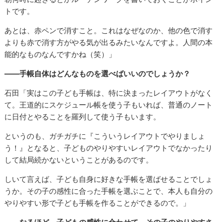
トです。
あとは、赤ペンで消すこと。これはなぜなのか、他の色で消す
よりも赤で消す方がやる気が出るみたいなんですよ。人間の本
能的なものなんですかね（笑）」
――手帳自体はどんなものを選べばいいのでしょうか？
石田「実はこの子ども手帳は、特に決まったレイアウトがなく
て。王道的にスケジュール帳を使う子もいれば、普通のノート
に日付とやることを羅列して使う子もいます。
というのも、ガチガチに『こういうレイアウトでやりましょ
う！』となると、子どものやりやすいレイアウトでなかったり
して結局続かないということがあるのです。
しいて言えば、子ども自身に好きな手帳を選ばせることでしょ
うか。その子の感性に合った手帳を選ぶことで、本人も自分の
やりやすい形で子ども手帳を作ることができるので。」