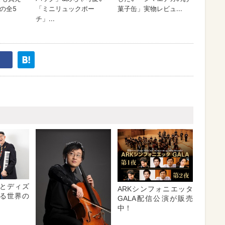
とディズ
ARKシンフォニエッタ
る世界の
GALA配信公演が販売
中！