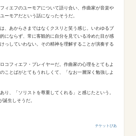
フィエフのユーモアについて語り合い、作曲家が音楽や
ユーモアだという話になったそうだ。
は、あからさまではなくクスリと笑う感じ。いわゆるブ
的にならず、常に客観的に自分を見ている冷めた目が感
けっしていわない。その精神を理解することが演奏する
ロコフィエフ・プレイヤーだ。作曲家の心理をとてもよ
のことばがとてもうれしくて、「なお一層深く勉強しよ
あり、「ソリストを尊重してくれる」と感じたという。
フが誕生しそうだ。
チケットぴあ