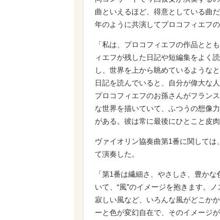
曲といえるほど、得意としている曲だ
年のように共演してプロコフィエフの
「私は、プロコフィエフの作品ととも
ィエフが残した日記や短編集をよく読
し、世界を上から眺めているようなと
日記を読んでいると、自分が偉大な人
プロコフィエフのお孫さんがフランス
な世界を描いていて、ふつうの想像力
がある。彼は常に最後にひとこと皮肉
ヴァイオリン協奏曲第1番に関しては
て演奏した。
「第1番は繊細さ、やさしさ、豊かな
いて、“風”のイメージを抱きます。
寂しい風など、いろんな風がどこかか
ーと色が変幻自在で、そのイメージが