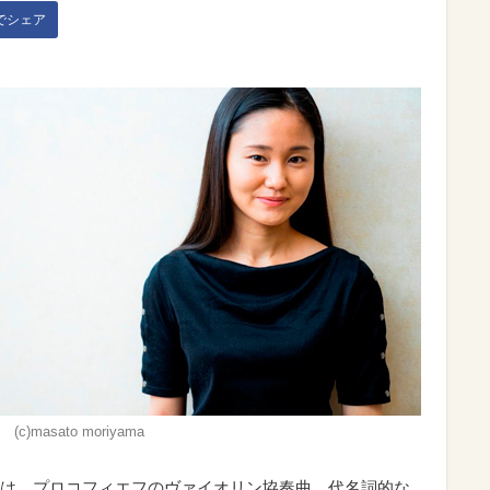
kでシェア
c)masato moriyama
は、プロコフィエフのヴァイオリン協奏曲。代名詞的な