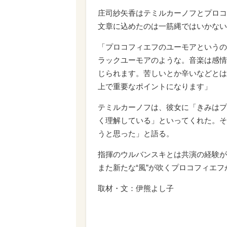
庄司紗矢香はテミルカーノフとプロコ
文章に込めたのは一筋縄ではいかない
「プロコフィエフのユーモアというの
ラックユーモアのような。音楽は感情
じられます。苦しいとか辛いなどとは
上で重要なポイントになります」
テミルカーノフは、彼女に「きみはプ
く理解している」といってくれた。そ
うと思った」と語る。
指揮のウルバンスキとは共演の経験が
また新たな“風”が吹くプロコフィエ
取材・文：伊熊よし子