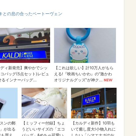
キとの息の合ったベートーヴェン