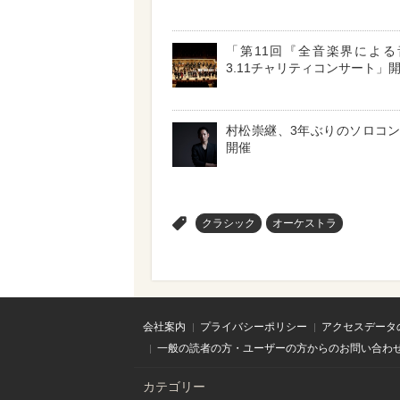
「第11回『全音楽界による
3.11チャリティコンサート」
村松崇継、3年ぶりのソロコ
開催
>
クラシック
オーケストラ
会社案内
プライバシーポリシー
アクセスデータ
一般の読者の方・ユーザーの方からのお問い合わ
カテゴリー