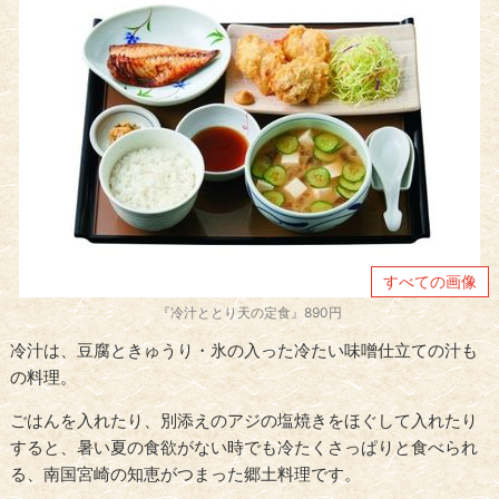
すべての画像
『冷汁ととり天の定食』890円
冷汁は、豆腐ときゅうり・氷の入った冷たい味噌仕立ての汁も
の料理。
ごはんを入れたり、別添えのアジの塩焼きをほぐして入れたり
すると、暑い夏の食欲がない時でも冷たくさっぱりと食べられ
る、南国宮崎の知恵がつまった郷土料理です。