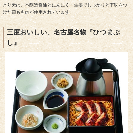
とり天は、本醸造醤油とにんにく・生姜でしっかりと下味をつ
けた鶏もも肉が使用されています。
三度おいしい、名古屋名物『ひつまぶ
し』