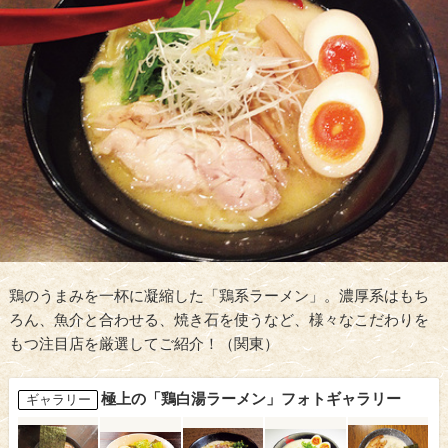
鶏のうまみを一杯に凝縮した「鶏系ラーメン」。濃厚系はもち
ろん、魚介と合わせる、焼き石を使うなど、様々なこだわりを
もつ注目店を厳選してご紹介！（関東）
極上の「鶏白湯ラーメン」フォトギャラリー
ギャラリー