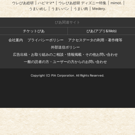
ウレぴあ総研
|
ハピママ*
|
ウレぴあ総研 ディズニー特集
|
mimot.
|
うまいめし
|
うまいパン
|
うまい肉
|
Medery.
ぴあ関連サイト
チケットぴあ
ぴあ(アプリ&Web)
会社案内
プライバシーポリシー
アクセスデータの利用・著作権等
外部送信ポリシー
広告出稿・お取り組みのご相談・情報掲載・その他お問い合わせ
一般の読者の方・ユーザーの方からのお問い合わせ
Copyright (C) PIA Corporation. All Rights Reserved.